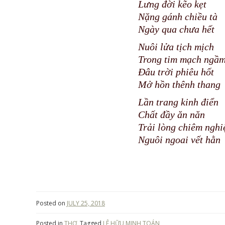
Lưng đời kẽo kẹt
Nặng gánh chiều tà
Ngày qua chưa hết
Nuôi lửa tịch mịch
Trong tim mạch ngầ
Đâu trời phiêu hốt
Mở hồn thênh thang
Lần trang kinh điển
Chất đầy ăn năn
Trải lòng chiêm nghi
Nguôi ngoai vết hằn
Posted on
JULY 25, 2018
Posted in
THƠ
Tagged
LÊ HỮU MINH TOÁN