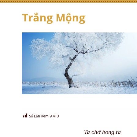
Trắng Mộng
Số Lần Xem
9,413
Ta chở bóng ta