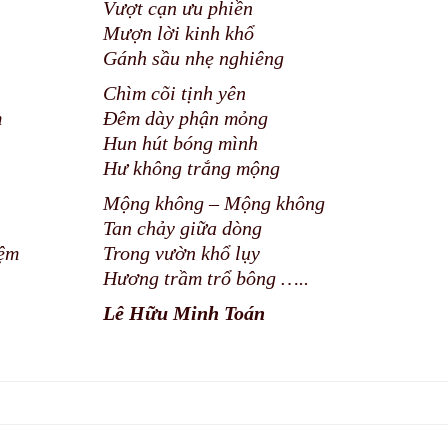
Vượt cạn ưu phiền
Mượn lời kinh khổ
Gánh sầu nhẹ nghiêng
Chìm cõi tịnh yên
m
Đêm dày phận mỏng
Hun hút bóng mình
Hư không trắng mộng
Mộng không – Mộng không
Tan chảy giữa dòng
ệm
Trong vườn khổ lụy
Hương trầm trổ bông …..
Lê Hữu Minh Toán