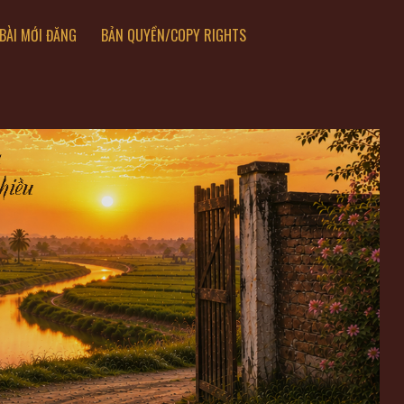
BÀI MỚI ĐĂNG
BẢN QUYỀN/COPY RIGHTS