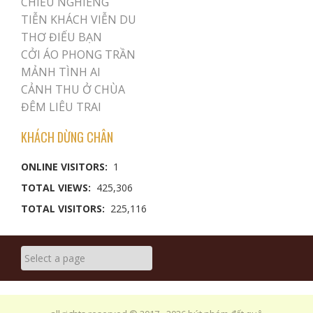
CHIỀU NGHIÊNG
TIỄN KHÁCH VIỄN DU
THƠ ĐIẾU BẠN
CỞI ÁO PHONG TRẦN
MẢNH TÌNH AI
CẢNH THU Ở CHÙA
ĐÊM LIÊU TRAI
KHÁCH DỪNG CHÂN
ONLINE VISITORS:
1
TOTAL VIEWS:
425,306
TOTAL VISITORS:
225,116