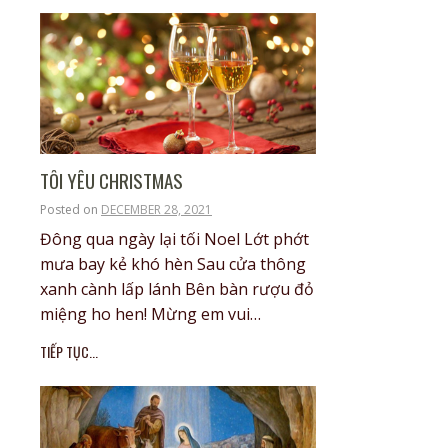
TÔI YÊU CHRISTMAS
Posted on
DECEMBER 28, 2021
Đông qua ngày lại tối Noel Lớt phớt
mưa bay kẻ khó hèn Sau cửa thông
xanh cành lấp lánh Bên bàn rượu đỏ
miệng ho hen! Mừng em vui…
TIẾP TỤC...