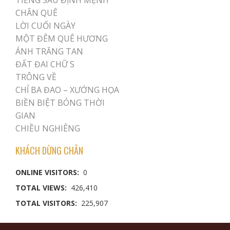
CHÂN QUÊ
LỜI CUỐI NGÀY
MỘT ĐÊM QUÊ HƯƠNG
ÁNH TRĂNG TAN
ĐẤT ĐAI CHỮ S
TRÔNG VỀ
CHỈ BA ĐAO – XƯỚNG HỌA
BIỀN BIỆT BÓNG THỜI
GIAN
CHIỀU NGHIÊNG
KHÁCH DỪNG CHÂN
ONLINE VISITORS:
0
TOTAL VIEWS:
426,410
TOTAL VISITORS:
225,907