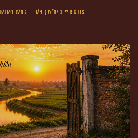
BÀI MỚI ĐĂNG
BẢN QUYỀN/COPY RIGHTS