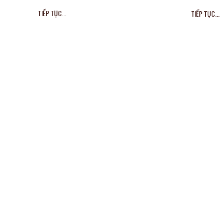
TIẾP TỤC...
TIẾP TỤC...