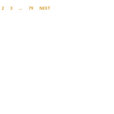
2
3
…
79
NEXT