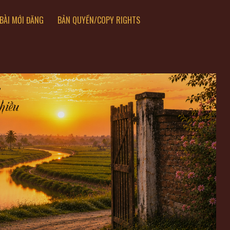
BÀI MỚI ĐĂNG
BẢN QUYỀN/COPY RIGHTS