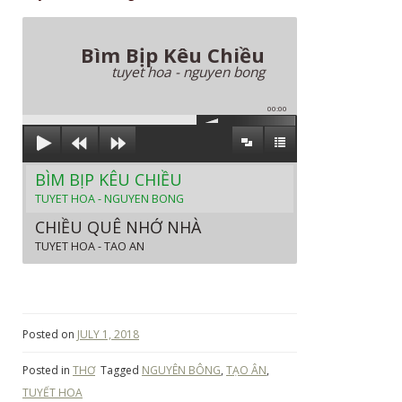
Bìm Bịp Kêu Chiều
tuyet hoa - nguyen bong
00:00
BÌM BỊP KÊU CHIỀU
TUYET HOA - NGUYEN BONG
CHIỀU QUÊ NHỚ NHÀ
TUYET HOA - TAO AN
Posted on
JULY 1, 2018
Posted in
THƠ
Tagged
NGUYÊN BÔNG
,
TẠO ÂN
,
TUYẾT HOA