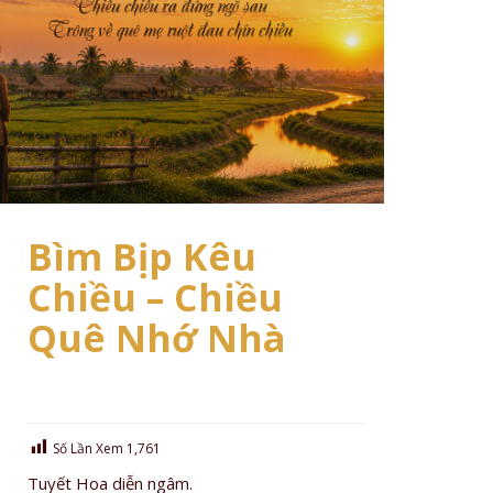
Bìm Bịp Kêu
Chiều – Chiều
Quê Nhớ Nhà
Số Lần Xem
1,761
Tuyết Hoa diễn ngâm.