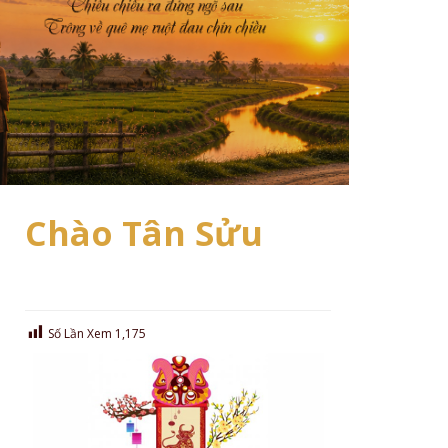
Chào Tân Sửu
Số Lần Xem
1,175