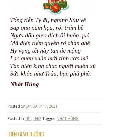
Tống tiễn Tý đi, nghinh Sửu về
Sắp qua năm họa, rối trăm bề
Ngưu đầu gieo dịch ôi buồn quá
Mã diện tiếm quyền rõ chán ghê
Hy vọng tết này tan ác mộng
Lạc quan xuân mới tỉnh cơn mê
Tân niên kính chúc người muôn xứ
Sức khỏe như Trâu, bạc phủ phê.
Nhất Hùng
Posted on
JANUARY 17, 2021
Posted in
TẾT
,
THƠ
Tagged
NHẤT HÙNG
BÊN GIÁO ĐƯỜNG