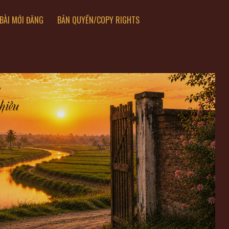
BÀI MỚI ĐĂNG
BẢN QUYỀN/COPY RIGHTS