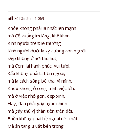
Số Lần Xem
1,069
Khỏe không phải là nhấc lên mạnh,
mà để xuống im lặng, khẽ khàn.
Kính người trên: lẽ thường
Kính người dưới là kỷ cương con người.
Đẹp không ở nơi thu hút,
mà đem lại hạnh phúc, vui tươi.
Xấu không phải là bên ngoài,
mà là cách sống bê tha, vì mình.
Khéo không ở công trình việc lớn,
mà ở việc nhỏ gọn, đẹp xinh.
Hay, đâu phải gây ngạc nhiên
mà gây thú vị thần tiên trên đời.
Buồn không phải bề ngoài nét mặt
Mà ẩn tàng u uất bên trong