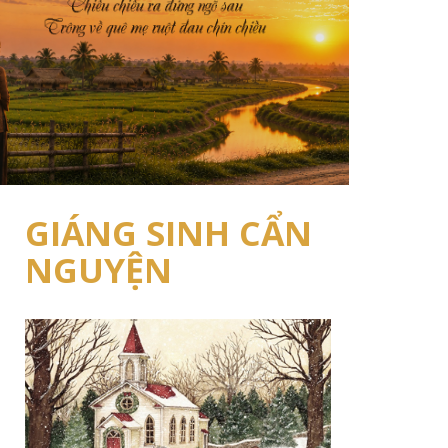
GIÁNG SINH CẨN
NGUYỆN