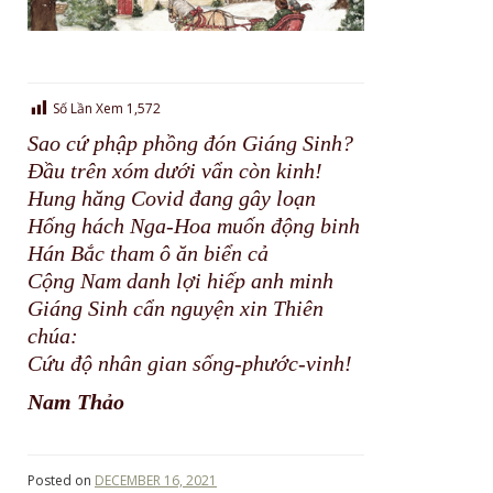
Số Lần Xem
1,572
Sao cứ phập phồng đón Giáng Sinh?
Đầu trên xóm dưới vẩn còn kinh!
Hung hăng Covid đang gây loạn
Hống hách Nga-Hoa muốn động binh
Hán Bắc tham ô ăn biển cả
Cộng Nam danh lợi hiếp anh minh
Giáng Sinh cẩn nguyện xin Thiên
chúa:
Cứu độ nhân gian sống-phước-vinh!
Nam Thảo
Posted on
DECEMBER 16, 2021