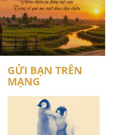
GỬI BẠN TRÊN
MẠNG