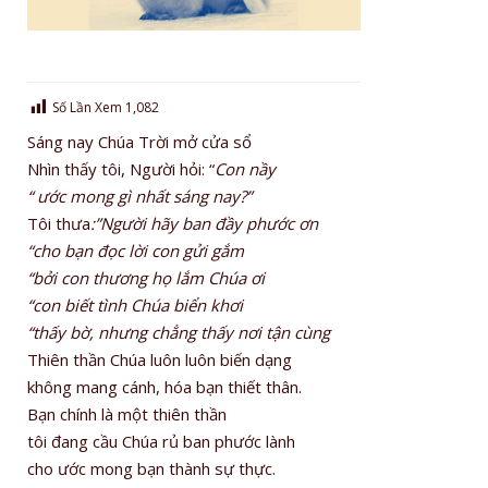
Số Lần Xem
1,082
Sáng nay Chúa Trời mở cửa sổ
Nhìn thấy tôi, Người hỏi: “
Con nầy
“ ước mong gì nhất sáng nay?”
Tôi thưa
:”Người hãy ban đầy phước ơn
“cho bạn đọc lời con gửi gắm
“bởi con thương họ lắm Chúa ơi
“con biết tình Chúa biển khơi
“thấy bờ, nhưng chẳng thấy nơi tận cùng
Thiên thần Chúa luôn luôn biến dạng
không mang cánh, hóa bạn thiết thân.
Bạn chính là một thiên thần
tôi đang cầu Chúa rủ ban phước lành
cho ước mong bạn thành sự thực.