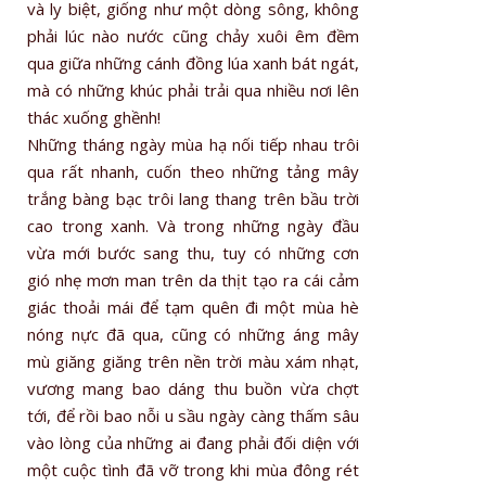
và ly biệt, giống như một dòng sông, không
phải lúc nào nước cũng chảy xuôi êm đềm
qua giữa những cánh đồng lúa xanh bát ngát,
mà có những khúc phải trải qua nhiều nơi lên
thác xuống ghềnh!
Những tháng ngày mùa hạ nối tiếp nhau trôi
qua rất nhanh, cuốn theo những tảng mây
trắng bàng bạc trôi lang thang trên bầu trời
cao trong xanh. Và trong những ngày đầu
vừa mới bước sang thu, tuy có những cơn
gió nhẹ mơn man trên da thịt tạo ra cái cảm
giác thoải mái để tạm quên đi một mùa hè
nóng nực đã qua, cũng có những áng mây
mù giăng giăng trên nền trời màu xám nhạt,
vương mang bao dáng thu buồn vừa chợt
tới, để rồi bao nỗi u sầu ngày càng thấm sâu
vào lòng của những ai đang phải đối diện với
một cuộc tình đã vỡ trong khi mùa đông rét