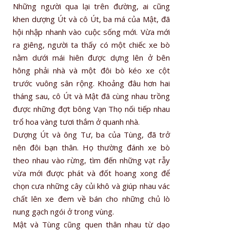
Những người qua lại trên đường, ai cũng
khen dượng Út và cô Út, ba má của Mật, đã
hội nhập nhanh vào cuộc sống mới. Vừa mới
ra giêng, người ta thấy có một chiếc xe bò
nằm dưới mái hiên được dựng lên ở bên
hông phải nhà và một đôi bò kéo xe cột
trước vuông sân rộng. Khoảng đâu hơn hai
tháng sau, cô Út và Mật đã cùng nhau trồng
được những đợt bông Vạn Thọ nối tiếp nhau
trổ hoa vàng tươi thắm ở quanh nhà.
Dượng Út và ông Tư, ba của Tùng, đã trở
nên đôi bạn thân. Họ thường đánh xe bò
theo nhau vào rừng, tìm đến những vạt rẫy
vừa mới được phát và đốt hoang xong để
chọn cưa những cây củi khô và giúp nhau vác
chất lên xe đem về bán cho những chủ lò
nung gạch ngói ở trong vùng.
Mật và Tùng cũng quen thân nhau từ dạo