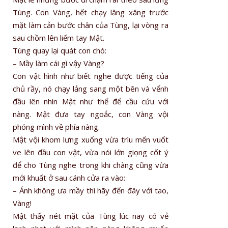
Tùng. Con Vàng, hết chạy lăng xăng trước
mặt làm cản bước chân của Tùng, lại vòng ra
sau chồm lên liếm tay Mật.
Tùng quay lại quát con chó:
– Mầy làm cái gì vậy Vàng?
Con vật hình như biết nghe được tiếng của
chủ rầy, nó chạy lảng sang một bên và vểnh
đầu lên nhìn Mật như thể để cầu cứu với
nàng. Mật đưa tay ngoắc, con Vàng vội
phóng mình về phía nàng.
Mật vội khom lưng xuống vừa trìu mến vuốt
ve lên đầu con vật, vừa nói lớn giọng cốt ý
để cho Tùng nghe trong khi chàng cũng vừa
mới khuất ở sau cánh cửa ra vào:
– Ảnh không ưa mầy thì hãy đến đây với tao,
Vàng!
Mật thấy nét mặt của Tùng lúc nãy có vẻ