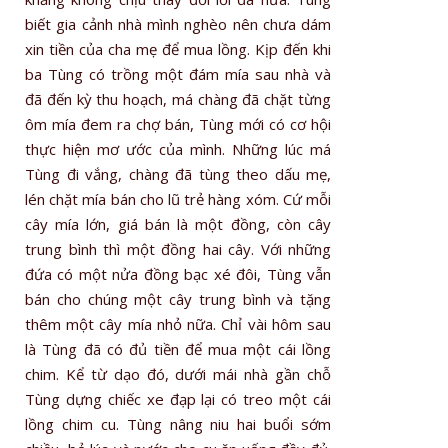
biết gia cảnh nhà mình nghèo nên chưa dám
xin tiền của cha mẹ để mua lồng. Kịp đến khi
ba Tùng có trồng một đám mía sau nhà và
đã đến kỳ thu hoạch, má chàng đã chặt từng
ôm mía đem ra chợ bán, Tùng mới có cơ hội
thực hiện mơ ước của mình. Những lúc má
Tùng đi vắng, chàng đã tùng theo dấu mẹ,
lén chặt mía bán cho lũ trẻ hàng xóm. Cứ mỗi
cây mía lớn, giá bán là một đồng, còn cây
trung bình thì một đồng hai cây. Với những
đứa có một nửa đồng bạc xé đôi, Tùng vẫn
bán cho chúng một cây trung bình và tặng
thêm một cây mía nhỏ nữa. Chỉ vài hôm sau
là Tùng đã có đủ tiền để mua một cái lồng
chim. Kể từ dạo đó, dưới mái nhà gần chỗ
Tùng dựng chiếc xe đạp lại có treo một cái
lồng chim cu. Tùng nâng niu hai buổi sớm