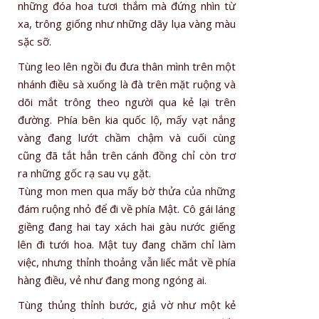
những đóa hoa tươi thắm mà đứng nhìn từ
xa, trông giống như những dãy lụa vàng màu
sặc sỡ.
Tùng leo lên ngồi đu đưa thân mình trên một
nhánh điều sà xuống là đà trên mặt ruộng và
dõi mắt trông theo người qua kẻ lại trên
đường. Phía bên kia quốc lộ, mấy vạt nắng
vàng đang lướt chầm chậm và cuối cùng
cũng đã tắt hẳn trên cánh đồng chỉ còn trơ
ra những gốc rạ sau vụ gặt.
Tùng mon men qua mấy bờ thửa của những
đám ruộng nhỏ để đi về phía Mật. Cô gái láng
giềng đang hai tay xách hai gàu nước giếng
lên đi tưới hoa. Mật tuy đang chăm chỉ làm
việc, nhưng thỉnh thoảng vẫn liếc mắt về phía
hàng điều, vẻ như đang mong ngóng ai.
Tùng thủng thỉnh bước, giả vờ như một kẻ