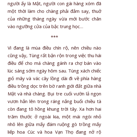
người ấy là Mật, người con gái hàng xóm đã
một thời làm cho chàng phải đắm say, thuở
của những tháng ngày vừa mới bước chân
vào ngưỡng cửa của bậc trung học…
***
Vì đang là mùa điều chín rộ, nên chiều nào
cũng vậy, Tùng rất bận rộn trong việc thu hái
điều để cho má chàng gánh ra chợ bán vào
lúc sáng sớm ngày hôm sau. Tùng xách chiếc
giỏ mây và vác cây lồng dài đi về phía hàng
điều trồng dọc trên bờ ranh giới đất giữa nhà
Mật và nhà chàng. Bụi tre cuối vườn lả ngọn
vươn hẳn lên trong ráng nắng buổi chiều tà
còn đang tô hồng khung trời tây. Xa hơn hai
trăm thước ở ngoài kia, một mái ngói nhỏ
nhô lên giữa mấy đám ruộng gò trồng mấy
liếp hoa Cúc và hoa Vạn Thọ đang nở rộ