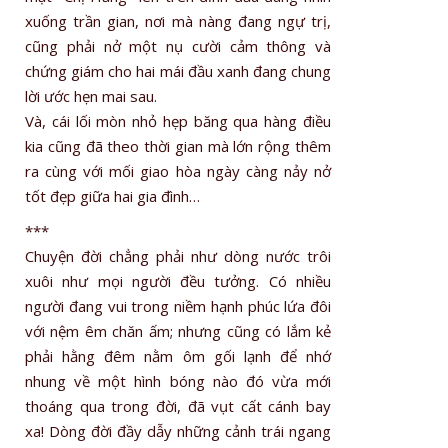
xuống trần gian, nơi mà nàng đang ngự trị,
cũng phải nở một nụ cười cảm thông và
chứng giám cho hai mái đầu xanh đang chung
lời ước hẹn mai sau.
Và, cái lối mòn nhỏ hẹp băng qua hàng điều
kia cũng đã theo thời gian mà lớn rộng thêm
ra cùng với mối giao hòa ngày càng nảy nở
tốt đẹp giữa hai gia đình…
***
Chuyện đời chẳng phải như dòng nước trôi
xuôi như mọi người đều tưởng. Có nhiều
người đang vui trong niềm hạnh phúc lứa đôi
với nệm êm chăn ấm; nhưng cũng có lắm kẻ
phải hằng đêm nằm ôm gối lạnh để nhớ
nhung về một hình bóng nào đó vừa mới
thoáng qua trong đời, đã vụt cất cánh bay
xa! Dòng đời đầy dẫy những cảnh trái ngang