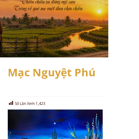
Mạc Nguyệt Phú
Số Lần Xem
1,423