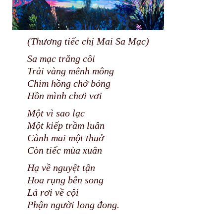
(Thương tiếc chị Mai Sa Mạc)
Sa mạc trăng côi
Trải vàng mênh mông
Chim hồng chở bóng
Hồn mình chơi vơi
Một vì sao lạc
Một kiếp trầm luân
Cành mai một thuở
Còn tiếc mùa xuân
Hạ về nguyệt tận
Hoa rụng bên song
Lá rơi về cội
Phận người long đong.