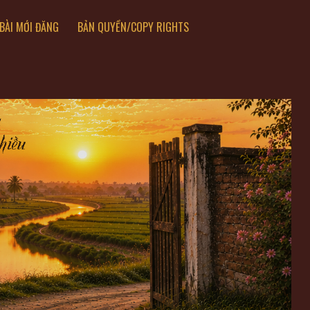
BÀI MỚI ĐĂNG
BẢN QUYỀN/COPY RIGHTS