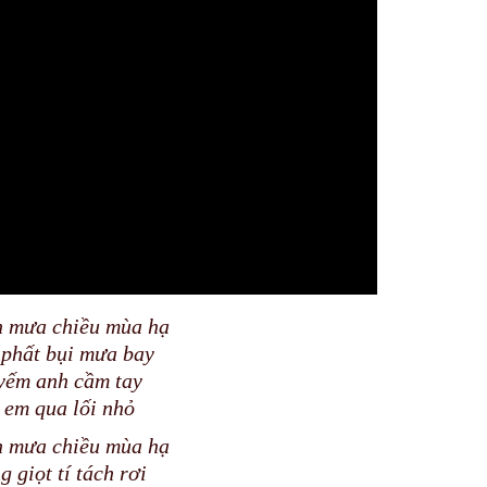
 mưa chiều mùa hạ
 phất bụi mưa bay
yếm anh cầm tay
 em qua lối nhỏ
 mưa chiều mùa hạ
g giọt tí tách rơi