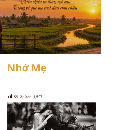
Nhớ Mẹ
Số Lần Xem
1,597