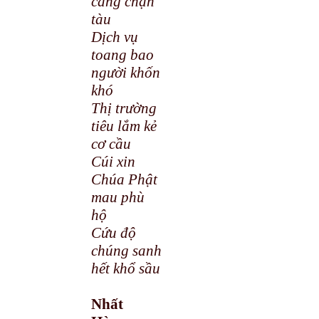
cảng chặn
tàu
Dịch vụ
toang bao
người khốn
khó
Thị trường
tiêu lắm kẻ
cơ cầu
Cúi xin
Chúa Phật
mau phù
hộ
Cứu độ
chúng sanh
hết khổ sầu
Nhất