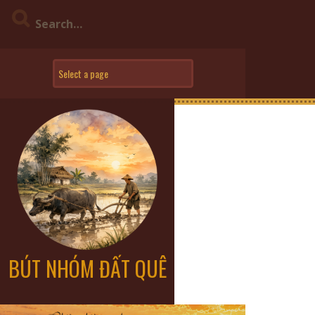
BÚT NHÓM ĐẤT QUÊ