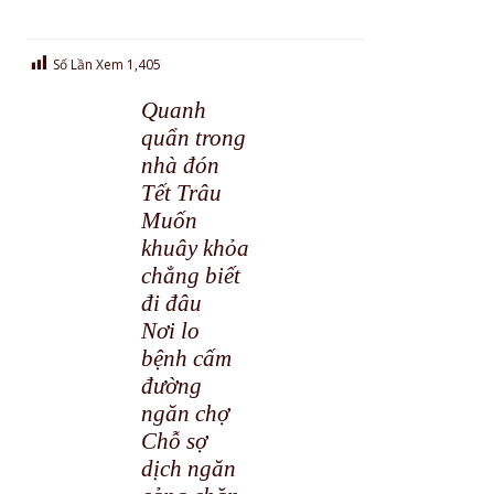
Số Lần Xem
1,405
Quanh
quẩn trong
nhà đón
Tết Trâu
Muốn
khuây khỏa
chẳng biết
đi đâu
Nơi lo
bệnh cấm
đường
ngăn chợ
Chỗ sợ
dịch ngăn