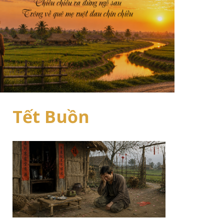
Tết Buồn