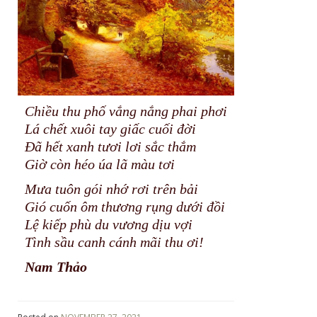
Chiều thu phố vắng nắng phai phơi
Lá chết xuôi tay giấc cuối đời
Đã hết xanh tươi lơi sắc thắm
Giờ còn héo úa lã màu tơi
Mưa tuôn gói nhớ rơi trên bải
Gió cuốn ôm thương rụng dưới đồi
Lệ kiếp phù du vương dịu vợi
Tình sầu canh cánh mãi thu ơi!
Nam Thảo