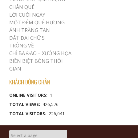
CHÂN QUÊ
LỜI CUỐI NGÀY
MỘT ĐÊM QUÊ HƯƠNG
ÁNH TRĂNG TAN
ĐẤT ĐAI CHỮ S
TRÔNG VỀ
CHỈ BA ĐAO – XƯỚNG HỌA
BIỀN BIỆT BÓNG THỜI
GIAN
KHÁCH DỪNG CHÂN
ONLINE VISITORS:
1
TOTAL VIEWS:
426,576
TOTAL VISITORS:
226,041