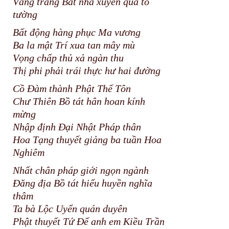
Vầng trăng Bát nhã xuyên qua tỏ
tường
Bất động hàng phục Ma vương
Ba la mật Trí xua tan mây mù
Vọng chấp thủ xả ngàn thu
Thị phi phải trái thực hư hai đường
Cồ Đàm thành Phật Thế Tôn
Chư Thiên Bồ tát hân hoan kính
mừng
Nhập định Đại Nhật Pháp thân
Hoa Tạng thuyết giảng ba tuần Hoa
Nghiêm
Nhất chân pháp giới ngọn ngành
Đăng địa Bồ tát hiểu huyền nghĩa
thâm
Ta bà Lộc Uyển quán duyên
Phật thuyết Tứ Đế anh em Kiều Trần