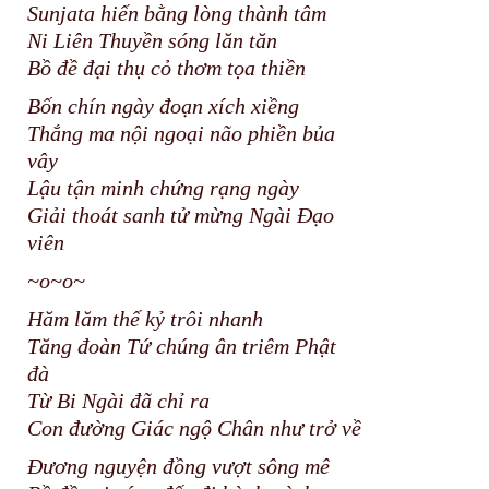
Sunjata hiến bằng lòng thành tâm
Ni Liên Thuyền sóng lăn tăn
Bồ đề đại thụ cỏ thơm tọa thiền
Bốn chín ngày đoạn xích xiềng
Thắng ma nội ngoại não phiền bủa
vây
Lậu tận minh chứng rạng ngày
Giải thoát sanh tử mừng Ngài Đạo
viên
~o~o~
Hăm lăm thế kỷ trôi nhanh
Tăng đoàn Tứ chúng ân triêm Phật
đà
Từ Bi Ngài đã chỉ ra
Con đường Giác ngộ Chân như trở về
Đương nguyện đồng vượt sông mê