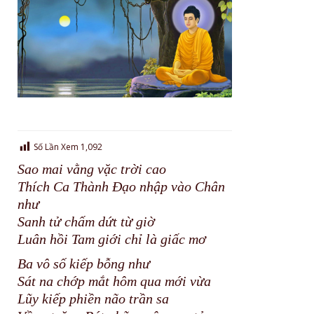
Số Lần Xem
1,092
Sao mai vằng vặc trời cao
Thích Ca Thành Đạo nhập vào Chân
như
Sanh tử chấm dứt từ giờ
Luân hồi Tam giới chỉ là giấc mơ
Ba vô số kiếp bỗng như
Sát na chớp mắt hôm qua mới vừa
Lũy kiếp phiền não trần sa