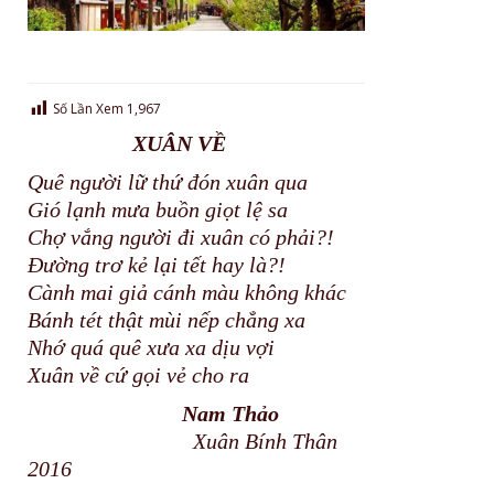
Số Lần Xem
1,967
XUÂN VỀ
Quê người lữ thứ đón xuân qua
Gió lạnh mưa buồn giọt lệ sa
Chợ vắng người đi xuân có phải?!
Đường trơ kẻ lại tết hay là?!
Cành mai giả cánh màu không khác
Bánh tét thật mùi nếp chẳng xa
Nhớ quá quê xưa xa dịu vợi
Xuân về cứ gọi vẻ cho ra
Nam Thảo
Xuân Bính Thân
2016