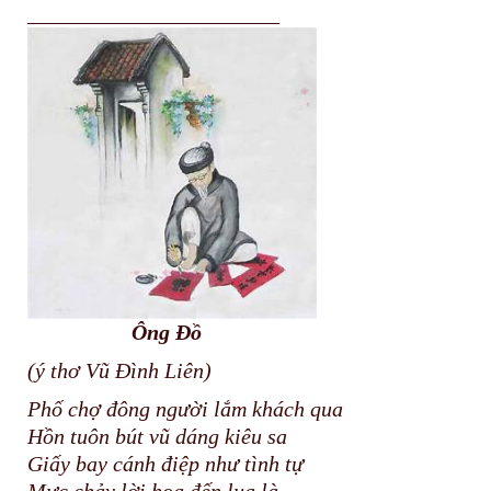
_______________________
Ông Đồ
(ý thơ Vũ Đình Liên)
Phố chợ đông người lắm khách qua
Hồn tuôn bút vũ dáng kiêu sa
Giấy bay cánh điệp như tình tự
Mực chảy lời hoa đến lụa là