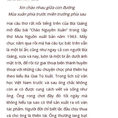
Xin chào nhau giữa con đường
Mùa xuân phía trước miên trường phía sau
Hai câu thơ rất nổi tiếng trên của Bùi Giáng
mở đầu bài “Chào Nguyên Xuân” trong tập
thơ Mưa Nguồn xuất bản năm 1963. Mấy
chục năm qua rồi mà hai câu lục bát trên vẫn
là một bí ẩn; cũng như ngay cả con người Bùi
Giáng, xưa và nay, luôn là một bí ẩn dưới ánh
mặt trời, để rồi từ giai thoại biến thành huyền
thoại với những câu chuyện chọc phá thiên hạ
theo kiểu Ba Giai Tú Xuất. Trong lịch sử văn
học Việt Nam trước và sau ông chắc không
còn ai có được cung cách viết và sống như
ông. Ông rong chơi đây đó tối ngày mà
không hiểu tại sao có thể sản xuất ra vô vàn
tác phẩm. Người đời chỉ biết lắc đầu chịu thua
và cho ông là thiên tài. Ông thường lang bạt