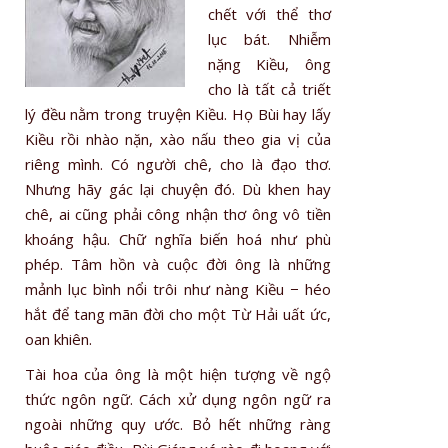
chết với thể thơ
lục bát. Nhiễm
nặng Kiều, ông
cho là tất cả triết
lý đều nằm trong truyện Kiều. Họ Bùi hay lấy
Kiều rồi nhào nặn, xào nấu theo gia vị của
riêng mình. Có người chê, cho là đạo thơ.
Nhưng hãy gác lại chuyện đó. Dù khen hay
chê, ai cũng phải công nhận thơ ông vô tiền
khoáng hậu. Chữ nghĩa biến hoá như phù
phép. Tâm hồn và cuộc đời ông là những
mảnh lục bình nổi trôi như nàng Kiều − héo
hắt để tang mãn đời cho một Từ Hải uất ức,
oan khiên.
Tài hoa của ông là một hiện tượng về ngộ
thức ngôn ngữ. Cách xử dụng ngôn ngữ ra
ngoài những quy ước. Bỏ hết những ràng