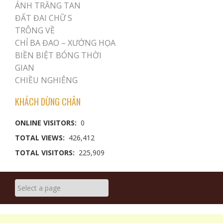
ÁNH TRĂNG TAN
ĐẤT ĐAI CHỮ S
TRÔNG VỀ
CHỈ BA ĐAO – XƯỚNG HỌA
BIỀN BIỆT BÓNG THỜI
GIAN
CHIỀU NGHIÊNG
KHÁCH DỪNG CHÂN
ONLINE VISITORS:
0
TOTAL VIEWS:
426,412
TOTAL VISITORS:
225,909