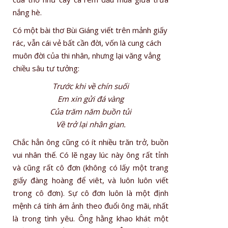
nắng hè.
Có một bài thơ Bùi Giáng viết trên mảnh giấy
rác, vẫn cái vẻ bất cần đời, vốn là cung cách
muôn đời của thi nhân, nhưng lại văng vẳng
chiều sâu tư tưởng:
Trước khi về chín suối
Em xin gửi đá vàng
Của trăm năm buồn tủi
Về trở lại nhân gian.
Chắc hẳn ông cũng có ít nhiều trăn trở, buồn
vui nhân thế. Có lẽ ngay lúc này ông rất tỉnh
và cũng rất cô đơn (không có lấy một trang
giấy đàng hoàng để viêt, và luôn luôn viết
trong cô đơn). Sự cô đơn luôn là một định
mệnh cá tính ám ảnh theo đuổi ông mãi, nhất
là trong tình yêu. Ông hằng khao khát một