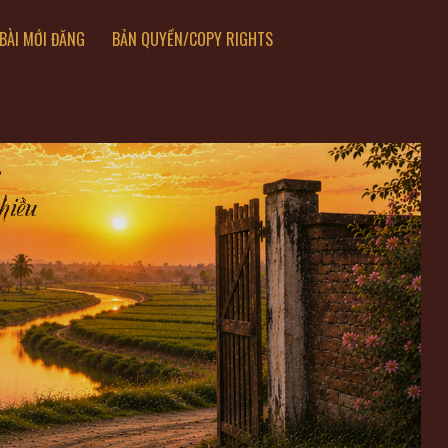
BÀI MỚI ĐĂNG
BẢN QUYỀN/COPY RIGHTS