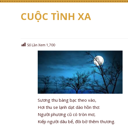
CUỘC TÌNH XA
Số Lần Xem
1,700
Sương thu bàng bạc theo vào,
Hơi thu se lạnh dạt dào hồn thơ.
Người phương cũ có tròn mơ,
Kiếp người dâu bể, đôi bờ thêm thương.