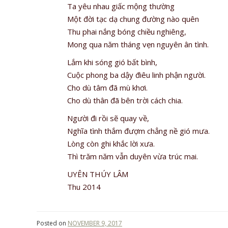
Ta yêu nhau giấc mộng thường
Một đời tạc dạ chung đường nào quên
Thu phai nắng bóng chiều nghiêng,
Mong qua năm tháng vẹn nguyên ân tình.
Lắm khi sóng gió bất bình,
Cuộc phong ba dậy điêu linh phận người.
Cho dù tâm đã mù khơi.
Cho dù thân đã bên trời cách chia.
Người đi rồi sẽ quay về,
Nghĩa tình thắm đượm chẳng nề gió mưa.
Lòng còn ghi khắc lời xưa.
Thì trăm năm vẫn duyên vừa trúc mai.
UYÊN THÚY LÂM
Thu 2014
Posted on
NOVEMBER 9, 2017