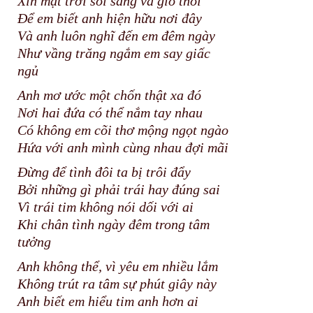
Xin mặt trời soi sáng và gió thổi
Để em biết anh hiện hữu nơi đây
Và anh luôn nghĩ đến em đêm ngày
Như vầng trăng ngắm em say giấc
ngủ
Anh mơ ước một chốn thật xa đó
Nơi hai đứa có thể nắm tay nhau
Có không em cõi thơ mộng ngọt ngào
Hứa với anh mình cùng nhau đợi mãi
Đừng để tình đôi ta bị trôi đẩy
Bởi những gì phải trái hay đúng sai
Vì trái tim không nói dối với ai
Khi chân tình ngày đêm trong tâm
tưởng
Anh không thể, vì yêu em nhiều lắm
Không trút ra tâm sự phút giây này
Anh biết em hiểu tim anh hơn ai