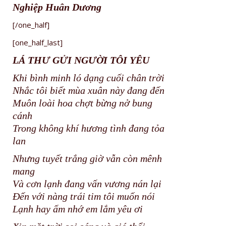
Nghiệp Huân Dương
[/one_half]
[one_half_last]
LÁ THƯ GỬI NGƯỜI TÔI YÊU
Khi bình minh ló dạng cuối chân trời
Nhắc tôi biết mùa xuân này đang đến
Muôn loài hoa chợt bừng nở bung
cánh
Trong không khí hương tình đang tỏa
lan
Nhưng tuyết trắng giờ vẫn còn mênh
mang
Và cơn lạnh đang vấn vương nán lại
Đến với nàng trái tim tôi muốn nói
Lạnh hay ấm nhớ em lắm yêu ơi