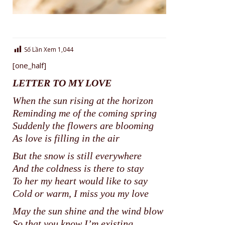
Số Lần Xem
1,044
[one_half]
LETTER TO MY LOVE
When the sun rising at the horizon
Reminding me of the coming spring
Suddenly the flowers are blooming
As love is filling in the air
But the snow is still everywhere
And the coldness is there to stay
To her my heart would like to say
Cold or warm, I miss you my love
May the sun shine and the wind blow
So that you know I’m existing