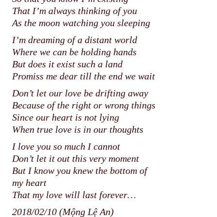
That I’m always thinking of you
As the moon watching you sleeping
I’m dreaming of a distant world
Where we can be holding hands
But does it exist such a land
Promiss me dear till the end we wait
Don’t let our love be drifting away
Because of the right or wrong things
Since our heart is not lying
When true love is in our thoughts
I love you so much I cannot
Don’t let it out this very moment
But I know you knew the bottom of
my heart
That my love will last forever…
2018/02/10 (Mộng Lệ An)