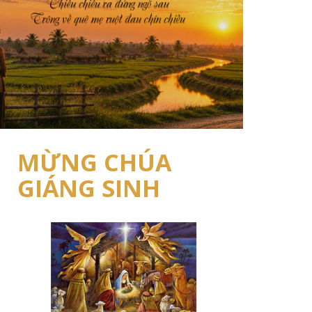
MỪNG CHÚA
GIÁNG SINH