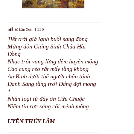
Số Lần Xem
1,529
Tiết trời giá lạnh buổi sang đông
Mừng đón Giáng Sinh Chúa Hài
Đồng
Nhạc trỗi vang lừng đêm huyễn mộng
Cao cung réo rắt mấy tầng không
An Bình dưới thế người chân tánh
Danh Sáng tầng trời Đấng đợi mong
*
Nhân loại từ đây ơn Cứu Chuộc
Niềm tin rực sáng cõi mênh mông .
UYÊN THÚY LÂM