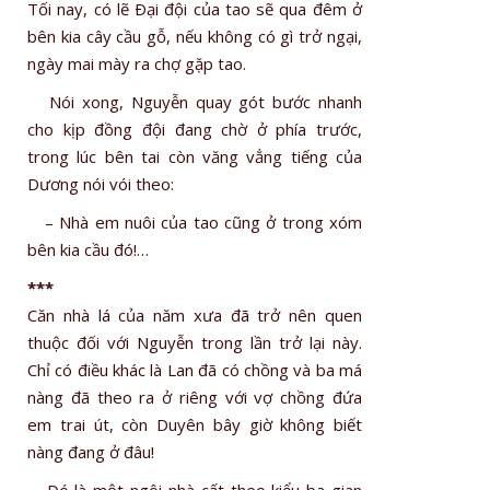
Tối nay, có lẽ Ðại đội của tao sẽ qua đêm ở
bên kia cây cầu gỗ, nếu không có gì trở ngại,
ngày mai mày ra chợ gặp tao.
Nói xong, Nguyễn quay gót bước nhanh
cho kịp đồng đội đang chờ ở phía trước,
trong lúc bên tai còn văng vẳng tiếng của
Dương nói vói theo:
– Nhà em nuôi của tao cũng ở trong xóm
bên kia cầu đó!…
***
Căn nhà lá của năm xưa đã trở nên quen
thuộc đối với Nguyễn trong lần trở lại này.
Chỉ có điều khác là Lan đã có chồng và ba má
nàng đã theo ra ở riêng với vợ chồng đứa
em trai út, còn Duyên bây giờ không biết
nàng đang ở đâu!