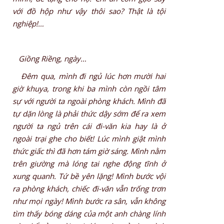
với đồ hộp như vậy thôi sao? Thật là tội
nghiệp!…
Giồng Riềng, ngày…
Ðêm qua, mình đi ngủ lúc hơn mười hai
giờ khuya, trong khi ba mình còn ngồi tâm
sự với người ta ngoài phòng khách. Mình đã
tự dặn lòng là phải thức dậy sớm để ra xem
người ta ngủ trên cái đi-văn kia hay là ở
ngoài trại ghe cho biết! Lúc mình giật mình
thức giấc thì đã hơn tám giờ sáng. Mình nằm
trên giường mà lóng tai nghe động tĩnh ở
xung quanh. Tứ bề yên lặng! Mình bước vội
ra phòng khách, chiếc đi-văn vẫn trống trơn
như mọi ngày! Mình bước ra sân, vẫn không
tìm thấy bóng dáng của một anh chàng lính