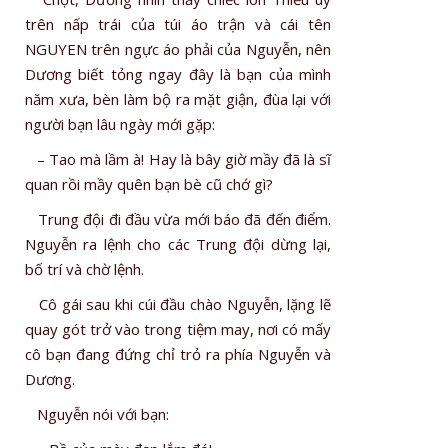
trên nấp trái của túi áo trận và cái tên
NGUYEN trên ngực áo phải của Nguyễn, nên
Dương biết tỏng ngay đây là bạn của mình
năm xưa, bèn làm bộ ra mặt giận, đùa lại với
người bạn lâu ngày mới gặp:
– Tao mà lầm à! Hay là bây giờ mầy đã là sĩ
quan rồi mầy quên bạn bè cũ chớ gì?
Trung đội đi đầu vừa mới báo đã đến điểm.
Nguyễn ra lệnh cho các Trung đội dừng lại,
bố trí và chờ lệnh.
Cô gái sau khi cúi đầu chào Nguyễn, lặng lẽ
quay gót trở vào trong tiệm may, nơi có mấy
cô bạn đang đứng chỉ trỏ ra phía Nguyễn và
Dương.
Nguyễn nói với bạn: