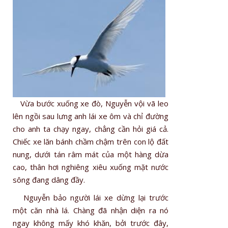
Vừa bước xuống xe đò, Nguyễn vội vã leo
lên ngồi sau lưng anh lái xe ôm và chỉ đường
cho anh ta chạy ngay, chẳng cần hỏi giá cả.
Chiếc xe lăn bánh chầm chậm trên con lộ đất
nung, dưới tán râm mát của một hàng dừa
cao, thân hơi nghiêng xiêu xuống mặt nước
sông đang dâng đầy.
Nguyễn bảo người lái xe dừng lại trước
một căn nhà lá. Chàng đã nhận diện ra nó
ngay không mấy khó khăn, bởi trước đây,