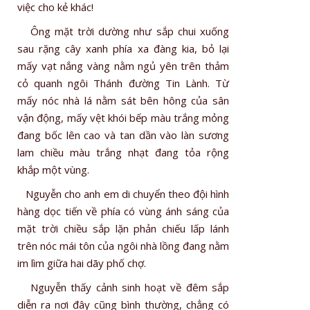
việc cho kẻ khác!
Ông mặt trời dường như sắp chui xuống
sau rặng cây xanh phía xa đàng kia, bỏ lại
mấy vạt nắng vàng nằm ngủ yên trên thảm
cỏ quanh ngôi Thánh đường Tin Lành. Từ
mấy nóc nhà lá nằm sát bên hông của sân
vận động, mấy vệt khói bếp màu trắng mỏng
đang bốc lên cao và tan dần vào làn sương
lam chiều màu trắng nhạt đang tỏa rộng
khắp một vùng.
Nguyễn cho anh em di chuyển theo đội hình
hàng dọc tiến về phía có vùng ánh sáng của
mặt trời chiều sắp lặn phản chiếu lấp lánh
trên nóc mái tôn của ngôi nhà lồng đang nằm
im lìm giữa hai dãy phố chợ.
Nguyễn thấy cảnh sinh hoạt về đêm sắp
diễn ra nơi đây cũng bình thường, chẳng có