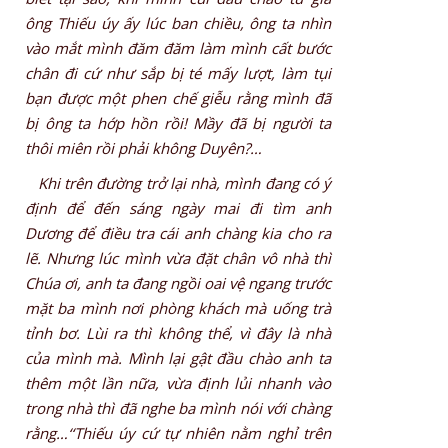
ông Thiếu úy ấy lúc ban chiều, ông ta nhìn
vào mắt mình đăm đăm làm mình cất bước
chân đi cứ như sắp bị té mấy lượt, làm tụi
bạn được một phen chế giễu rằng mình đã
bị ông ta hớp hồn rồi! Mầy đã bị người ta
thôi miên rồi phải không Duyên?…
Khi trên đường trở lại nhà, mình đang có ý
định để đến sáng ngày mai đi tìm anh
Dương để điều tra cái anh chàng kia cho ra
lẽ. Nhưng lúc mình vừa đặt chân vô nhà thì
Chúa ơi, anh ta đang ngồi oai vệ ngang trước
mặt ba mình nơi phòng khách mà uống trà
tỉnh bơ. Lùi ra thì không thể, vì đây là nhà
của mình mà. Mình lại gật đầu chào anh ta
thêm một lần nữa, vừa định lủi nhanh vào
trong nhà thì đã nghe ba mình nói với chàng
rằng…‘‘Thiếu úy cứ tự nhiên nằm nghỉ trên