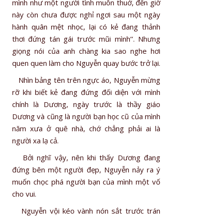
mình như một người tình muôn thuở, đến giờ
này còn chưa được nghỉ ngơi sau một ngày
hành quân mệt nhọc, lại có kẻ đang thảnh
thơi đứng tán gái trước mũi mình’’. Nhưng
giọng nói của anh chàng kia sao nghe hơi
quen quen làm cho Nguyễn quay bước trở lại.
Nhìn bảng tên trên ngực áo, Nguyễn mừng
rỡ khi biết kẻ đang đứng đối diện với mình
chính là Dương, ngày trước là thầy giáo
Dương và cũng là người bạn học cũ của mình
năm xưa ở quê nhà, chớ chẳng phải ai là
người xa lạ cả.
Bởi nghĩ vậy, nên khi thấy Dương đang
đứng bên một người đẹp, Nguyễn nảy ra ý
muốn chọc phá người bạn của mình một vố
cho vui.
Nguyễn vội kéo vành nón sắt trước trán