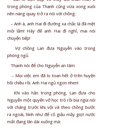
trong phòng của Thanh cũng vừa xong xuôi
nên nàng quay trở ra nói với chồng:
– Anh à, anh Hai đi đường xa chắc là đã mệt
mỏi lắm! Hãy để anh Hai đi nghỉ, mai nói
chuyện tiếp!
Vợ chồng Lan đưa Nguyễn vào trong
phòng ngủ.
Thanh nói để cho Nguyễn an tâm:
– Mọi việc em đã lo toan hết ở trên huyện
hồi chiều rồi. Anh Hai ngủ ngon nhen!
Khi vào hẳn trong phòng, Lan đưa cho
Nguyễn một quyển vở học trò rồi bùi ngùi nói
với chàng trước khi vội vã theo chồng bước
ra ngoài, hình như để cố giấu mấy giọt nước
mắt đang lăn dài xuống má: