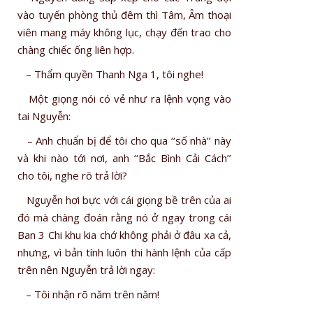
vào tuyến phòng thủ đêm thì Tâm, Âm thoại
viên mang máy không lục, chạy đến trao cho
chàng chiếc ống liên hợp.
– Thẩm quyền Thanh Nga 1, tôi nghe!
Một giọng nói có vẻ như ra lệnh vọng vào
tai Nguyễn:
– Anh chuẩn bị để tôi cho qua ‘‘số nhà’’ này
và khi nào tới nơi, anh ‘‘Bắc Bình Cải Cách’’
cho tôi, nghe rõ trả lời?
Nguyễn hơi bực với cái giọng bề trên của ai
đó mà chàng đoán rằng nó ở ngay trong cái
Ban 3 Chi khu kia chớ không phải ở đâu xa cả,
nhưng, vì bản tính luôn thi hành lệnh của cấp
trên nên Nguyễn trả lời ngay:
– Tôi nhận rõ năm trên năm!