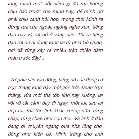
lòng mình một nỗi niềm gì đó mà không
chịu báo trước cho mình hay, để mình đỡ
phải chịu cảnh hồi họp, mong chờ! Mình ra
đứng tựa cửa ngoài, ngóng nghe xem tiếng
đạn bay và rơi nổ ở vùng nào. Thì ra tiếng
đạn rơi nổ đì đùng vang lại từ phía Gò Quau,
nơi đã từng xảy ra nhiều trận chiến đẫm
máu trước đây!…
Từ phía sân vận động, tiếng nổ của động cơ
trực thăng vang dậy một góc trời. Ðoàn trực
thăng, vừa mới thả tốp lính này xuống, lại
vội vã cất cánh bay đi ngay, một lúc sau lại
tiếp tục thả tốp lính khác xuống nữa, từng
chặp, từng chặp như con thoi. Và lính ở đâu
đang di chuyển ngang qua nhà lồng chợ,
đông như kiến cỏ. Mình trông cho anh