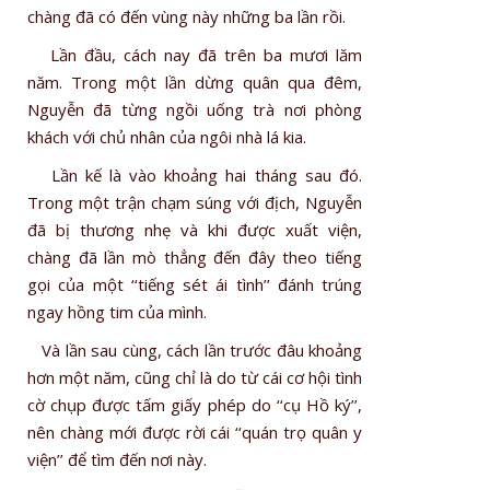
chàng đã có đến vùng này những ba lần rồi.
Lần đầu, cách nay đã trên ba mươi lăm
năm. Trong một lần dừng quân qua đêm,
Nguyễn đã từng ngồi uống trà nơi phòng
khách với chủ nhân của ngôi nhà lá kia.
Lần kế là vào khoảng hai tháng sau đó.
Trong một trận chạm súng với địch, Nguyễn
đã bị thương nhẹ và khi được xuất viện,
chàng đã lần mò thẳng đến đây theo tiếng
gọi của một ‘‘tiếng sét ái tình’’ đánh trúng
ngay hồng tim của mình.
Và lần sau cùng, cách lần trước đâu khoảng
hơn một năm, cũng chỉ là do từ cái cơ hội tình
cờ chụp được tấm giấy phép do ‘‘cụ Hồ ký’’,
nên chàng mới được rời cái ‘‘quán trọ quân y
viện’’ để tìm đến nơi này.