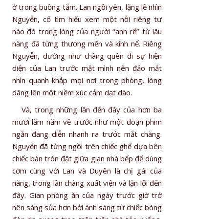
ở trong buồng tắm. Lan ngồi yên, lặng lẽ nhìn
Nguyễn, cố tìm hiểu xem một nỗi riêng tư
nào đó trong lòng của người ‘‘anh rể’’ từ lâu
nàng đã từng thương mến và kính nể. Riêng
Nguyễn, dường như chàng quên đi sự hiện
diện của Lan trước mặt mình nên đảo mắt
nhìn quanh khắp mọi nơi trong phòng, lòng
dâng lên một niềm xúc cảm dạt dào.
Và, trong những lần đến đây của hơn ba
mươi lăm năm về trước như một đoạn phim
ngắn đang diễn nhanh ra trước mắt chàng.
Nguyễn đã từng ngồi trên chiếc ghế dựa bên
chiếc bàn tròn đặt giữa gian nhà bếp để dùng
cơm cùng với Lan và Duyên là chị gái của
nàng, trong lần chàng xuất viện và lặn lội đến
đây. Gian phòng ăn của ngày trước giờ trở
nên sáng sủa hơn bởi ánh sáng từ chiếc bóng