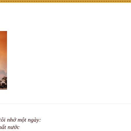
ôi nhớ một ngày:
mất nước