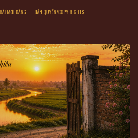
BÀI MỚI ĐĂNG
BẢN QUYỀN/COPY RIGHTS