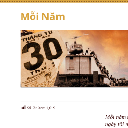
Mỗi Năm
Số Lần Xem
1,019
Mỗi năm t
ngày tôi 