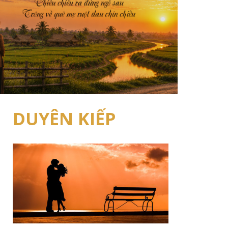
DUYÊN KIẾP