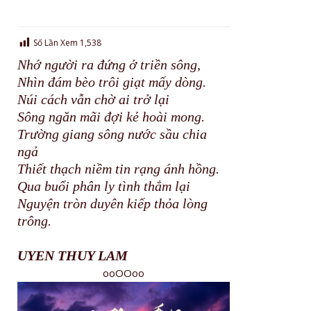
Số Lần Xem
1,538
Nhớ người ra đứng ở triền sông,
Nhìn đám bèo trôi giạt mấy dòng.
Núi cách vẫn chờ ai trở lại
Sông ngăn mãi đợi kẻ hoài mong.
Trường giang sông nước sầu chia
ngả
Thiết thạch niềm tin rạng ánh hồng.
Qua buổi phân ly tình thắm lại
Nguyện tròn duyên kiếp thỏa lòng
trông.
UYEN THUY LAM
ooOOoo