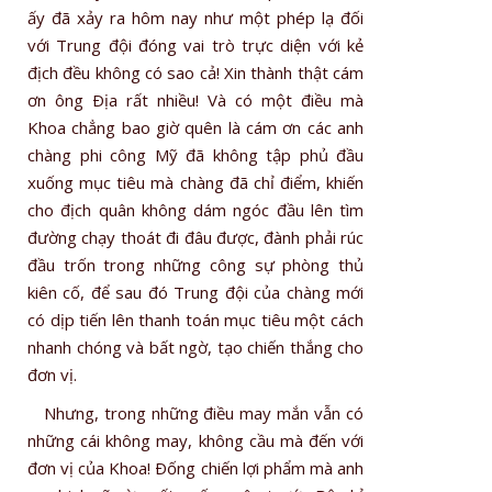
ấy đã xảy ra hôm nay như một phép lạ đối
với Trung đội đóng vai trò trực diện với kẻ
địch đều không có sao cả! Xin thành thật cám
ơn ông Ðịa rất nhiều! Và có một điều mà
Khoa chẳng bao giờ quên là cám ơn các anh
chàng phi công Mỹ đã không tập phủ đầu
xuống mục tiêu mà chàng đã chỉ điểm, khiến
cho địch quân không dám ngóc đầu lên tìm
đường chạy thoát đi đâu được, đành phải rúc
đầu trốn trong những công sự phòng thủ
kiên cố, để sau đó Trung đội của chàng mới
có dịp tiến lên thanh toán mục tiêu một cách
nhanh chóng và bất ngờ, tạo chiến thắng cho
đơn vị.
Nhưng, trong những điều may mắn vẫn có
những cái không may, không cầu mà đến với
đơn vị của Khoa! Ðống chiến lợi phẩm mà anh