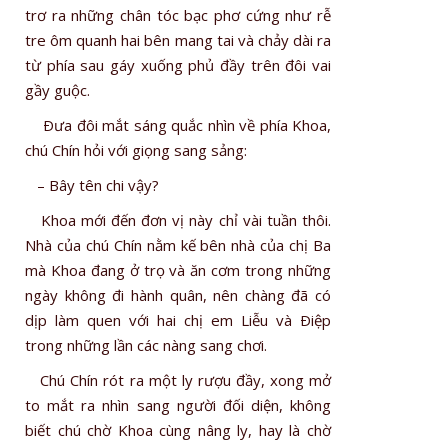
trơ ra những chân tóc bạc phơ cứng như rễ
tre ôm quanh hai bên mang tai và chảy dài ra
từ phía sau gáy xuống phủ đầy trên đôi vai
gầy guộc.
Ðưa đôi mắt sáng quắc nhìn về phía Khoa,
chú Chín hỏi với giọng sang sảng:
– Bây tên chi vậy?
Khoa mới đến đơn vị này chỉ vài tuần thôi.
Nhà của chú Chín nằm kế bên nhà của chị Ba
mà Khoa đang ở trọ và ăn cơm trong những
ngày không đi hành quân, nên chàng đã có
dịp làm quen với hai chị em Liễu và Ðiệp
trong những lần các nàng sang chơi.
Chú Chín rót ra một ly rượu đầy, xong mở
to mắt ra nhìn sang người đối diện, không
biết chú chờ Khoa cùng nâng ly, hay là chờ