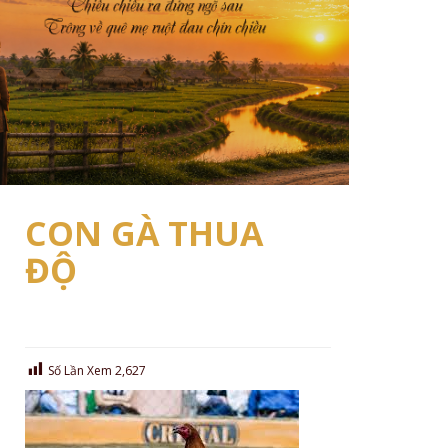
CON GÀ THUA
ĐỘ
Số Lần Xem
2,627