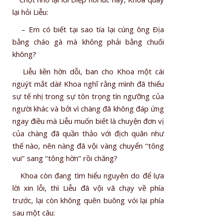
lại hỏi Liễu:
– Em có biết tại sao tía lại cúng ông Ðịa
bằng cháo gà mà không phải bằng chuối
không?
Liễu liền hờn dỗi, ban cho Khoa một cái
nguýt mắt dài! Khoa nghĩ rằng mình đã thiếu
sự tế nhị trong sự tôn trọng tín ngưỡng của
người khác và bởi vì chàng đã không đáp ứng
ngay điều mà Liễu muốn biết là chuyện đơn vị
của chàng đã quần thảo với địch quân như
thế nào, nên nàng đã vội vàng chuyển ‘‘tông
vui’’ sang ‘‘tông hờn’’ rồi chăng?
Khoa còn đang tìm hiểu nguyên do để lựa
lời xin lỗi, thì Liễu đã vội vã chạy về phía
trước, lại còn không quên buông vói lại phía
sau một câu: