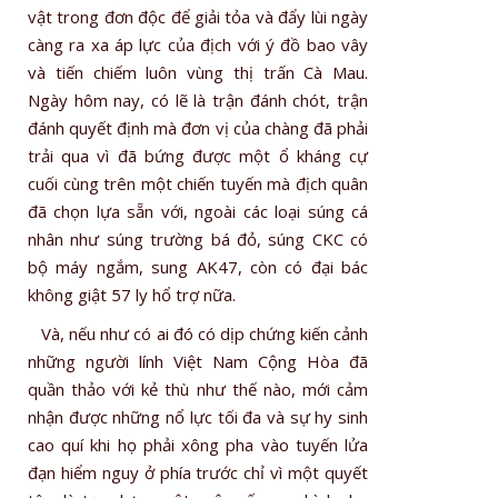
vật trong đơn độc để giải tỏa và đẩy lùi ngày
càng ra xa áp lực của địch với ý đồ bao vây
và tiến chiếm luôn vùng thị trấn Cà Mau.
Ngày hôm nay, có lẽ là trận đánh chót, trận
đánh quyết định mà đơn vị của chàng đã phải
trải qua vì đã bứng được một ổ kháng cự
cuối cùng trên một chiến tuyến mà địch quân
đã chọn lựa sẵn với, ngoài các loại súng cá
nhân như súng trường bá đỏ, súng CKC có
bộ máy ngắm, sung AK47, còn có đại bác
không giật 57 ly hổ trợ nữa.
Và, nếu như có ai đó có dịp chứng kiến cảnh
những người lính Việt Nam Cộng Hòa đã
quần thảo với kẻ thù như thế nào, mới cảm
nhận được những nổ lực tối đa và sự hy sinh
cao quí khi họ phải xông pha vào tuyến lửa
đạn hiểm nguy ở phía trước chỉ vì một quyết