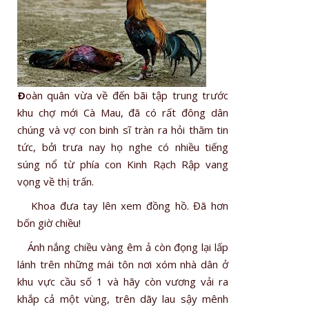
Ð
oàn quân vừa về đến bãi tập trung trước
khu chợ mới Cà Mau, đã có rất đông dân
chúng và vợ con binh sĩ tràn ra hỏi thăm tin
tức, bởi trưa nay họ nghe có nhiều tiếng
súng nổ từ phía con Kinh Rạch Rập vang
vọng về thị trấn.
Khoa đưa tay lên xem đồng hồ. Đã hơn
bốn giờ chiều!
Ánh nắng chiều vàng êm ả còn đọng lại lấp
lánh trên những mái tôn nơi xóm nhà dân ở
khu vực cầu số 1 và hãy còn vương vải ra
khắp cả một vùng, trên dãy lau sậy mênh