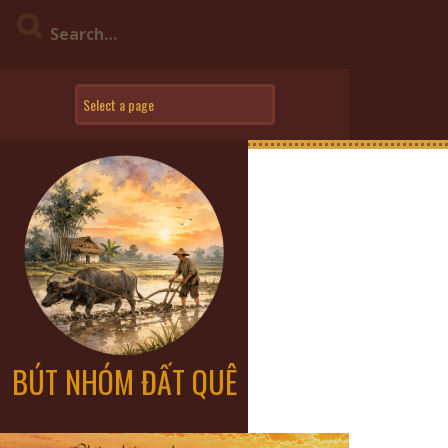
BÚT NHÓM ĐẤT QUÊ