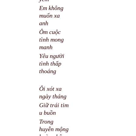
Em không
muốn xa
anh
Ôm cuộc
tình mong
manh
Yêu người
tình thấp
thoáng
Ôi xót xa
ngày tháng
Giữ trái tim
u buồn
Trong
huyễn mộng