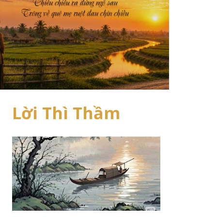
Lời Thì Thầm