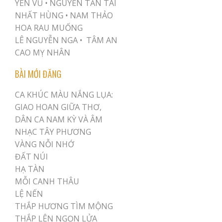
YÊN VŨ
•
NGUYỄN TẤN TÀI
NHẤT HÙNG
•
NAM THẢO
HOA RAU MUỐNG
LÊ NGUYỄN NGA •
TÂM AN
CAO MỴ NHÂN
BÀI MỚI ĐĂNG
CA KHÚC MÀU NẮNG LỤA:
GIAO HOAN GIỮA THƠ,
DÂN CA NAM KỲ VÀ ÂM
NHẠC TÂY PHƯƠNG
VÀNG NỖI NHỚ
ĐẤT NÚI
HẠ TÀN
MỖI CANH THÂU
LỆ NẾN
THẮP HƯƠNG TÌM MỘNG
THẮP LÊN NGỌN LỬA