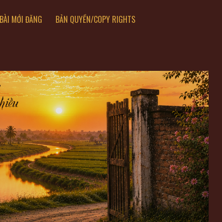
BÀI MỚI ĐĂNG
BẢN QUYỀN/COPY RIGHTS