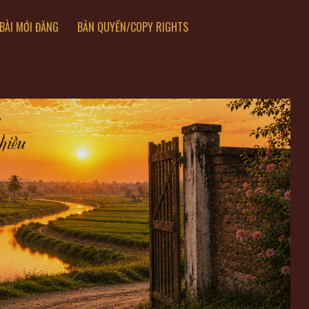
BÀI MỚI ĐĂNG
BẢN QUYỀN/COPY RIGHTS