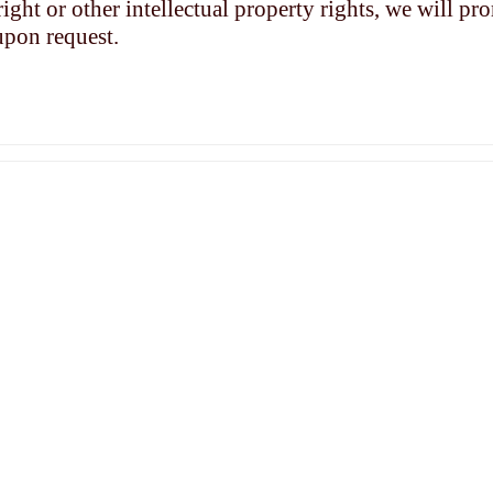
ight or other intellectual property rights, we will pr
upon request.