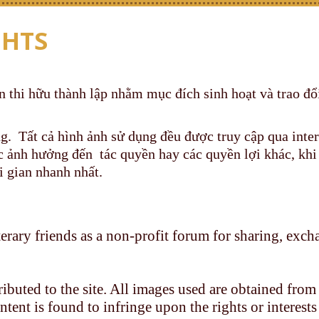
GHTS
thi hữu thành lập nhằm mục đích sinh hoạt và trao đổ
g. Tất cả hình ảnh sử dụng đều được truy cập qua inte
c ảnh hưởng đến tác quyền hay các quyền lợi khác, khi
ời gian nhanh nhất.
terary friends as a non-profit forum for sharing, exc
ributed to the site. All images used are obtained from
ntent is found to infringe upon the rights or interests