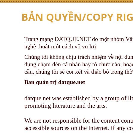
BẢN QUYỀN/COPY RI
Trang mạng
DATQUE.NET
do một nhóm Văn 
nghệ thuật một cách vô vụ lợi.
Chúng tôi không chịu trách nhiệm về nội dun
đụng chạm đến cá nhân hay tổ chức nào, hoạ
cầu, chúng tôi sẽ coi xét và tháo bỏ trong th
Ban quản trị datque.net
datque.net was established by a group of li
promoting literature and the arts.
We are not responsible for the content cont
accessible sources on the Internet. If any co