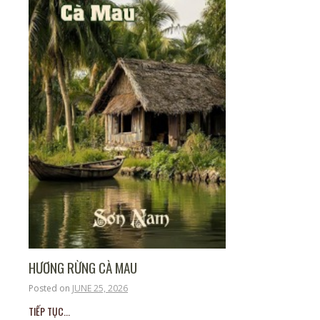
HƯƠNG RỪNG CÀ MAU
Posted on
JUNE 25, 2026
TIẾP TỤC...