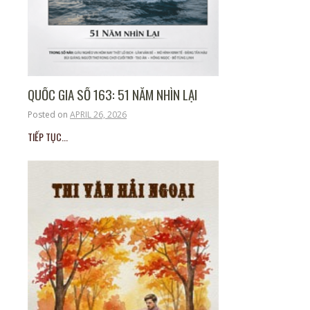
QUỐC GIA SỐ 163: 51 NĂM NHÌN LẠI
Posted on
APRIL 26, 2026
TIẾP TỤC...