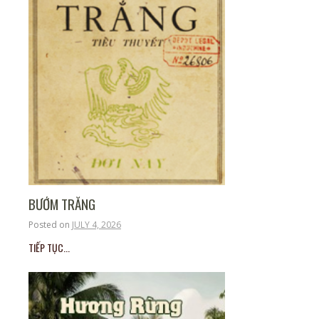
BƯỚM TRẮNG
Posted on
JULY 4, 2026
TIẾP TỤC...