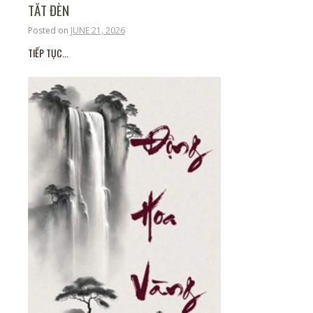
TẮT ĐÈN
Posted on
JUNE 21, 2026
TIẾP TỤC...