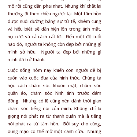
mộ rồi cũng dần phai nhạt. Nhưng khí chất lại
thường đi theo chiều ngược lại. Một tâm hồn
được nuôi dưỡng bằng sự tử tế, khiêm cung
và hiểu biết sẽ dần hiện lên trong ánh mắt,
nụ cười và cả cách cất lời. Đến một độ tuổi
nào đó, người ta không còn đẹp bởi những gì
mình sở hữu. Người ta đẹp bởi những gì
mình đã trở thành.
Cuộc sống hôm nay khiến con người dễ bị
cuốn vào cuộc đua của hình thức. Chúng ta
học cách chăm sóc khuôn mặt, chăm sóc
quần áo, chăm sóc hình ảnh trước đám
đông. Nhưng có lẽ cũng nên dành thời gian
chăm sóc tiếng nói của mình. Không chỉ là
giọng nói phát ra từ thanh quản mà là tiếng
nói phát ra từ tâm hồn. Bởi suy cho cùng,
dung mạo có thể mở một cánh cửa. Nhưng