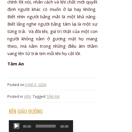
chính lời nói, nhân cách và khí chất mới quyết
định người khác có muốn ở lại hay không.
Biết nhìn người bằng mắt là một khả năng.
Biết lắng nghe người bằng tâm lại là một sự
từng trải. Và đôi khi, giá trị thật của một con
người không nằm ở gương mặt họ mang
theo, mà nằm trong những điều âm thầm
vang lên từ trái tim mỗi khi họ cất lời.
Tâm An
Posted on
JUNE 8, 2026
Posted in
VĂN
Tagged
TÂM AN
BÊN GIÁO ĐƯỜNG
Audio
00:00
00:00
Player