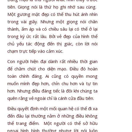
tiên. Giọng nói là thứ họ ghi nhớ sau cùng.
Một gương mặt đẹp có thể thu hút ánh nhìn
trong vài giây. Nhưng một giọng nói chân
thành, ấm áp và có chiều sâu lại có thể ở lại
trong ký ức rất lâu. Bởi vẻ đẹp của hình thể
chủ yếu tác động đến thị giác, còn lời nói
chạm trực tiếp vào cảm xúc.
Con người hiện đại dành rất nhiều thời gian
để chăm chút cho diện mạo. Điều đó hoàn
toàn chính đáng. Ai cũng có quyền mong
muốn mình đẹp hơn, chỉn chu hơn và tự tin
hơn. Nhưng điều đáng tiếc là đôi khi chúng ta
quên rằng vẻ ngoài chỉ là cánh cửa đầu tiên.
Điều quyết định một mối quan hệ có thể đi xa
đến đâu lại thường nằm ở những điều không
thể trang điểm. Một người có thể sở hữu
ngoại hình bình thường nhưng lời nói luôn