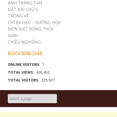
ÁNH TRĂNG TAN
ĐẤT ĐAI CHỮ S
TRÔNG VỀ
CHỈ BA ĐAO – XƯỚNG HỌA
BIỀN BIỆT BÓNG THỜI
GIAN
CHIỀU NGHIÊNG
KHÁCH DỪNG CHÂN
ONLINE VISITORS:
1
TOTAL VIEWS:
426,402
TOTAL VISITORS:
225,907