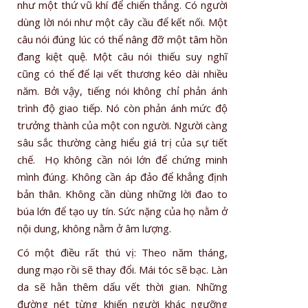
như một thứ vũ khí để chiến thắng. Có người
dùng lời nói như một cây cầu để kết nối. Một
câu nói đúng lúc có thể nâng đỡ một tâm hồn
đang kiệt quệ. Một câu nói thiếu suy nghĩ
cũng có thể để lại vết thương kéo dài nhiều
năm. Bởi vậy, tiếng nói không chỉ phản ánh
trình độ giao tiếp. Nó còn phản ánh mức độ
trưởng thành của một con người. Người càng
sâu sắc thường càng hiểu giá trị của sự tiết
chế. Họ không cần nói lớn để chứng minh
mình đúng. Không cần áp đảo để khẳng định
bản thân. Không cần dùng những lời đao to
búa lớn để tạo uy tín. Sức nặng của họ nằm ở
nội dung, không nằm ở âm lượng.
Có một điều rất thú vị: Theo năm tháng,
dung mạo rồi sẽ thay đổi. Mái tóc sẽ bạc. Làn
da sẽ hằn thêm dấu vết thời gian. Những
đường nét từng khiến người khác ngưỡng