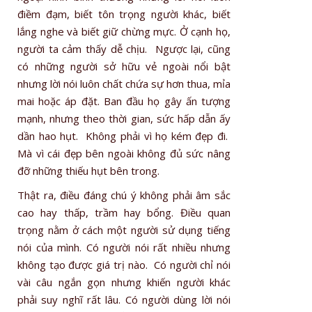
điềm đạm, biết tôn trọng người khác, biết
lắng nghe và biết giữ chừng mực. Ở cạnh họ,
người ta cảm thấy dễ chịu. Ngược lại, cũng
có những người sở hữu vẻ ngoài nổi bật
nhưng lời nói luôn chất chứa sự hơn thua, mỉa
mai hoặc áp đặt. Ban đầu họ gây ấn tượng
mạnh, nhưng theo thời gian, sức hấp dẫn ấy
dần hao hụt. Không phải vì họ kém đẹp đi.
Mà vì cái đẹp bên ngoài không đủ sức nâng
đỡ những thiếu hụt bên trong.
Thật ra, điều đáng chú ý không phải âm sắc
cao hay thấp, trầm hay bổng. Điều quan
trọng nằm ở cách một người sử dụng tiếng
nói của mình. Có người nói rất nhiều nhưng
không tạo được giá trị nào. Có người chỉ nói
vài câu ngắn gọn nhưng khiến người khác
phải suy nghĩ rất lâu. Có người dùng lời nói