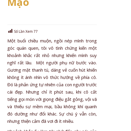
Mạo
Số Lần Xem
77
Một buổi chiều muộn, ngồi nép mình trong
góc quán quen, tôi vô tình chứng kiến một
khoảnh khắc rất nhỏ nhưng khiến mình suy
nghĩ rất lâu. Một người phụ nữ bước vào.
Gương mặt thanh tú, dáng vẻ cuốn hút khiến
không ít ánh nhìn vô thức hướng về phía cô.
Đó là phản ứng tự nhiên của con người trước
cái đẹp. Nhưng chỉ ít phút sau, khi cô cất
tiếng gọi món với giọng điệu gắt gỏng, vội vã
và thiếu sự mềm mại, bầu không khí quanh
đó dường như đổi khác. Sự chú ý vẫn còn,
nhưng thiện cảm đã vơi đi ít nhiều.