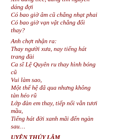
dáng đợi
Có bao giờ âm cũ chẳng nhạt phai
Có bao giờ vạn vật chẳng đổi
thay?
Anh chợt nhận ra:
Thay người xưa, nay tiếng hát
trang đài
Ca sĩ Lệ Quyên ru thay hình bóng
cũ
Vui làm sao,
Một thế hệ đã qua nhưng không
tàn héo rũ
Lớp đàn em thay, tiếp nối vẫn tươi
mầu,
Tiếng hát đời xanh mãi đến ngàn
sau…
UYÊN THÚY LÂM