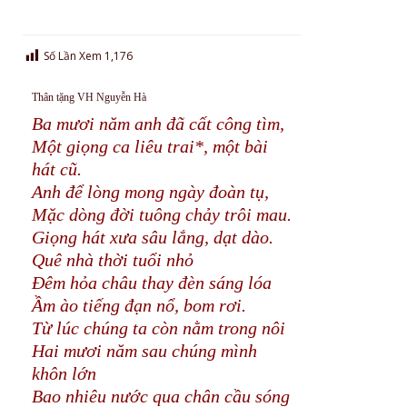
Số Lần Xem
1,176
Thân tặng VH Nguyễn Hà
Ba mươi năm anh đã cất công tìm,
Một giọng ca liêu trai*, một bài
hát cũ.
Anh để lòng mong ngày đoàn tụ,
Mặc dòng đời tuông chảy trôi mau.
Giọng hát xưa sâu lắng, dạt dào.
Quê nhà thời tuổi nhỏ
Đêm hỏa châu thay đèn sáng lóa
Ầm ào tiếng đạn nổ, bom rơi.
Từ lúc chúng ta còn nằm trong nôi
Hai mươi năm sau chúng mình
khôn lớn
Bao nhiêu nước qua chân cầu sóng