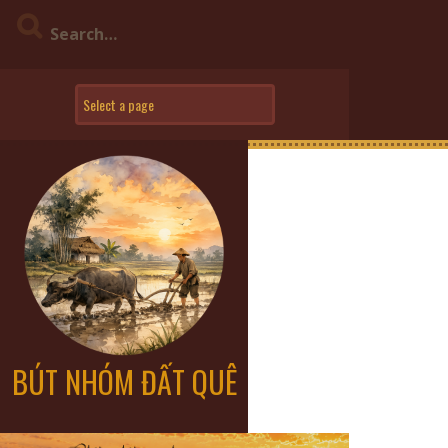
BÚT NHÓM ĐẤT QUÊ