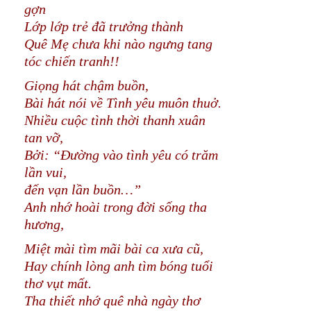
gợn
Lớp lớp trẻ đã trưởng thành
Quê Mẹ chưa khi nào ngưng tang
tóc chiến tranh!!
Giọng hát chậm buồn,
Bài hát nói về Tình yêu muôn thuở.
Nhiều cuộc tình thời thanh xuân
tan vỡ,
Bởi: “Đường vào tình yêu có trăm
lần vui,
đến vạn lần buồn…”
Anh nhớ hoài trong đời sống tha
hương,
Miệt mài tìm mãi bài ca xưa cũ,
Hay chính lòng anh tìm bóng tuổi
thơ vụt mất.
Tha thiết nhớ quê nhà ngày thơ