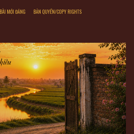
BÀI MỚI ĐĂNG
BẢN QUYỀN/COPY RIGHTS