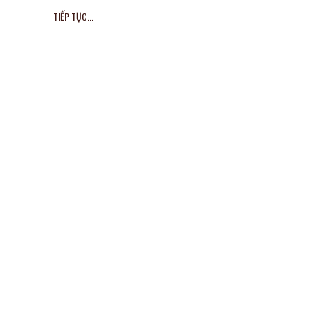
TIẾP TỤC...