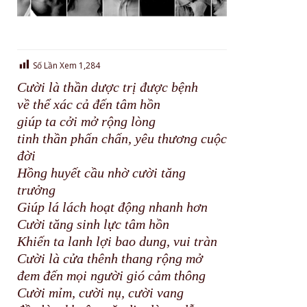
Số Lần Xem
1,284
Cười là thần dược trị được bệnh
về thể xác cả đến tâm hồn
giúp ta cởi mở rộng lòng
tinh thần phấn chấn, yêu thương cuộc
đời
Hồng huyết cầu nhờ cười tăng
trưởng
Giúp lá lách hoạt động nhanh hơn
Cười tăng sinh lực tâm hồn
Khiến ta lanh lợi bao dung, vui tràn
Cười là cửa thênh thang rộng mở
đem đến mọi người gió cảm thông
Cười mỉm, cười nụ, cười vang