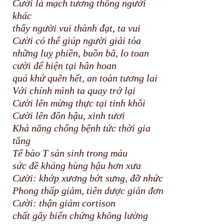
Cười là mạch tương thông người
khác
thấy người vui thành đạt, ta vui
Cười có thể giúp người giải tỏa
những luỵ phiền, buồn bã, lo toan
cười để hiện tại hân hoan
quá khứ quên hết, an toàn tương lai
Với chính mình ta quay trở lại
Cười lên mừng thực tại tinh khôi
Cười lên đôn hậu, xinh tươi
Khả năng chống bệnh tức thời gia
tăng
Tế bào T sản sinh trong máu
sức đề kháng hùng hậu hơn xưa
Cười: khớp xương bớt sưng, đỡ nhức
Phong thấp giảm, tiên dược giản đơn
Cười: thận giảm cortison
chất gây biến chứng không lường