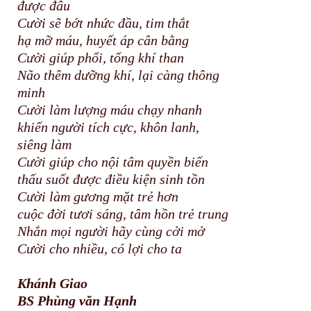
được đâu
Cười sẽ bớt nhức đầu, tim thắt
hạ mỡ máu, huyết áp cân bằng
Cười giúp phổi, tống khí than
Não thêm dưỡng khí, lại càng thông
minh
Cười làm lượng máu chạy nhanh
khiến người tích cực, khôn lanh,
siêng làm
Cười giúp cho nội tâm quyền biến
thấu suốt được điều kiện sinh tồn
Cười làm gương mặt trẻ hơn
cuộc đời tươi sáng, tâm hồn trẻ trung
Nhắn mọi người hãy cùng cởi mở
Cười cho nhiều, có lợi cho ta
Khánh Giao
BS Phùng văn Hạnh