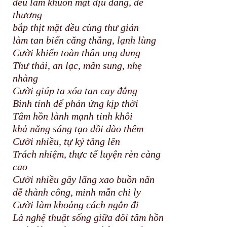
đều làm khuôn mặt dịu dàng, dễ
thương
bắp thịt mặt đều cùng thư giản
làm tan biến căng thẳng, lạnh lùng
Cười khiến toàn thân ung dung
Thư thái, an lạc, mãn sung, nhẹ
nhàng
Cười giúp ta xóa tan cay đắng
Bình tỉnh để phản ứng kịp thời
Tâm hồn lành mạnh tinh khôi
khả năng sáng tạo dồi dào thêm
Cười nhiều, tự kỷ tăng lên
Trách nhiệm, thực tế luyện rèn càng
cao
Cười nhiều gây lãng xao buồn nãn
dễ thành công, minh mẫn chi ly
Cười làm khoảng cách ngắn đi
Là nghệ thuật sống giữa đôi tâm hồn