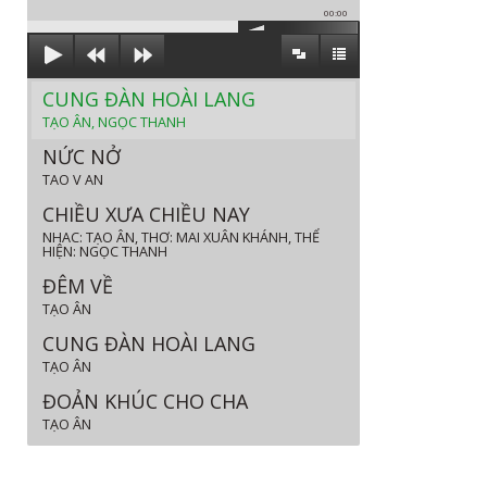
00:00
CUNG ĐÀN HOÀI LANG
TẠO ÂN, NGỌC THANH
NỨC NỞ
TAO V AN
CHIỀU XƯA CHIỀU NAY
NHAC: TẠO ÂN, THƠ: MAI XUÂN KHÁNH, THỂ
HIỆN: NGỌC THANH
ĐÊM VỀ
TẠO ÂN
CUNG ĐÀN HOÀI LANG
TẠO ÂN
ĐOẢN KHÚC CHO CHA
TẠO ÂN