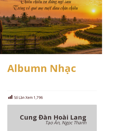
Albumn Nhạc
Số Lần Xem
1,796
Cung Đàn Hoài Lang
Tạo Ân, Ngọc Thanh