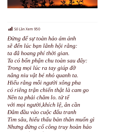
Số Lần Xem
950
Đừng để sự toàn hảo ám ảnh
sẽ đến lúc bạn lãnh hội rằng:
ta đã hoang phí thời gian.
Ta có bổn phận chu toàn sau đây:
Trong mọi lúc ra tay giúp đỡ
nâng niu vật bé nhỏ quanh ta.
Hiểu rằng mỗi người xông pha
có riêng trận chiến thật là cam go
Nên ta phải chăm lo. tử tế
với mọi người,khích lệ, ân cần
Đâm đầu vào cuộc đấu tranh
Tìm sâu, hiểu thấu bản thân muốn gì
Nhưng đừng cố công truy hoàn hảo