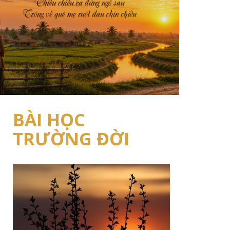
BÀI HỌC
TRƯỜNG ĐỜI