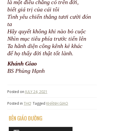
là một điều chẳng có trên đời,
biết giá trị của cái tôi
Tình yêu chiến thắng tươi cười đón
ta
Hãy quyết không khi nào bỏ cuộc
Nhìn mục tiêu phía trước tiến lên
Ta hãnh diện công kênh kẻ khác
để họ thấy đời thật tốt lành.
Khánh Giao
BS Phùng Hạnh
Posted on
JULY 24, 2021
Posted in
THƠ
Tagged
KHÁNH GIAO
BÊN GIÁO ĐƯỜNG
Audio