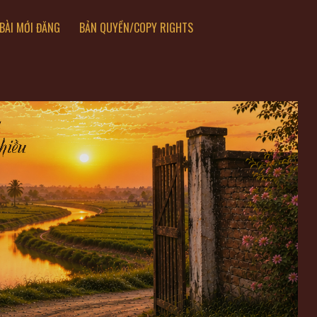
BÀI MỚI ĐĂNG
BẢN QUYỀN/COPY RIGHTS