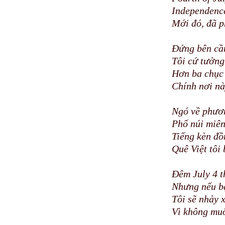
Independenc
Mới đó, đã p
Đứng bên cầ
Tôi cứ tưởng
Hơn ba chục
Chính nơi nà
Ngó về phươn
Phố núi miên
Tiếng kèn đồ
Quê Việt tôi
Đêm July 4 t
Nhưng nếu bạ
Tôi sẽ nhảy 
Vì không mu