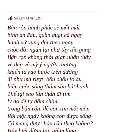
Số Lần Xem
1,261
Bận rộn hạnh phúc sẽ mất mát
bình an đâu, quần quật cả ngày
hành xử vụng dại theo ngay
cuộc đời ngắn lại như tày tấc gang
Bận rộn không thời gian nhận thấy
vẻ đẹp và mỹ ý người thương
khiến ta rảo bước trên đường
đi như ma rượt, bồn chồn lo âu
biến cuộc sống thảm sầu bất hạnh
Thế tại sao lẩn thẩn đi tìm
lý do để tự đắm chìm
trong bận rộn, để con tim mỏi mòn
Rồi một ngày không còn được sống
Có mang được bận rộn theo không?
Hãy biết dừng lại, ghìm lòng