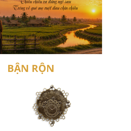
BẬN RỘN