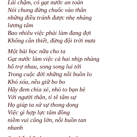
Lái chậm, có gạt nước an toàn
Nói chung đừng chuốc vào thân
những điều tránh được nhẹ nhàng
lương tâm
Bao nhiêu việc phải làm đang đợi
Không cần thiết, đừng đội trời mưa
Một bài học nữa cho ta
Gạt nước làm việc cả hai nhịp nhàng
hổ trợ nhau, song song lui tới
Trong cuộc đời những nỗi buồn lo
Khó xóa, nều giữ bo bo
Hãy đem chia xẻ, nhỏ to bạn bè
Với người thân, tỉ tê tâm sự
Họ giúp ta xử sự thong dong
Việc gì hợp lực tâm đồng
niềm vui cũng lớn, nỗi buồn tan
nhanh