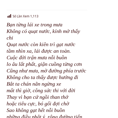
Số Lần Xem
1,113
Bạn từng lái xe trong mưa
Không có quạt nước, kính mờ thấy
chi
Quạt nước còn kiên trì gạt nước
tầm nhìn xa, lái được an toàn.
Cuộc đời trận mưa nỗi buồn
lo âu lất phất, giận cuồng từng cơn
Cũng như mưa, mờ đường phía trước
Không cho ta thấy được hướng đi
Bắt ta chán nãn ngừng xe
mất thì giờ, công sức thi với đời
Thay vì bạn cứ ngồi than thở
hoặc tiêu cực, bó gối đợi chờ
Sao không gạt hết nỗi buồn
những điều phật ý, rộng đường tiến