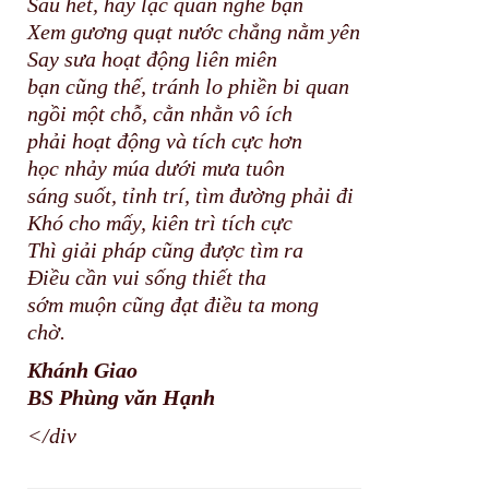
Sau hết, hãy lạc quan nghe bạn
Xem gương quạt nước chẳng nằm yên
Say sưa hoạt động liên miên
bạn cũng thế, tránh lo phiền bi quan
ngồi một chỗ, cằn nhằn vô ích
phải hoạt động và tích cực hơn
học nhảy múa dưới mưa tuôn
sáng suốt, tỉnh trí, tìm đường phải đi
Khó cho mấy, kiên trì tích cực
Thì giải pháp cũng được tìm ra
Điều cần vui sống thiết tha
sớm muộn cũng đạt điều ta mong
chờ.
Khánh Giao
BS Phùng văn Hạnh
</div