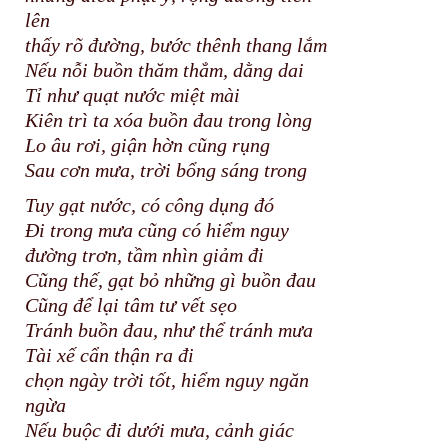
lên
thấy rõ đường, bước thênh thang lắm
Nếu nỗi buồn thăm thẳm, dằng dai
Tỉ như quạt nước miệt mài
Kiên trì ta xóa buồn đau trong lòng
Lo âu rơi, giận hờn cũng rụng
Sau cơn mưa, trời bổng sáng trong
Tuy gạt nước, có công dụng đó
Đi trong mưa cũng có hiểm nguy
đường trơn, tầm nhìn giảm đi
Cũng thế, gạt bỏ những gì buồn đau
Cũng để lại tâm tư vết sẹo
Tránh buồn đau, như thể tránh mưa
Tài xế cẩn thận ra đi
chọn ngày trời tốt, hiểm nguy ngăn
ngừa
Nếu buộc đi dưới mưa, cảnh giác