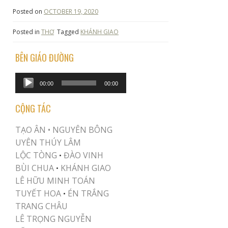
Posted on
OCTOBER 19, 2020
Posted in
THƠ
Tagged
KHÁNH GIAO
BÊN GIÁO ĐƯỜNG
Audio
00:00
00:00
Player
CỘNG TÁC
TẠO ÂN •
NGUYÊN BÔNG
UYÊN THÚY LÂM
LỘC TÒNG
ĐÀO VINH
•
BÙI CHUA
KHÁNH GIAO
•
LÊ HỮU MINH TOÁN
TUYẾT HOA
ÉN TRẮNG
•
TRANG CHÂU
LÊ TRỌNG NGUYỄN