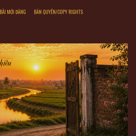
BÀI MỚI ĐĂNG
BẢN QUYỀN/COPY RIGHTS