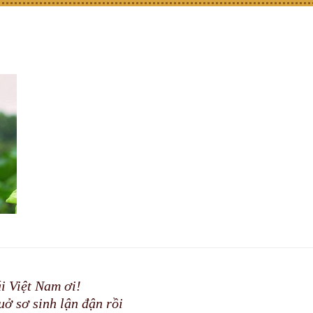
i Việt Nam ơi!
uở sơ sinh lận đận rồi