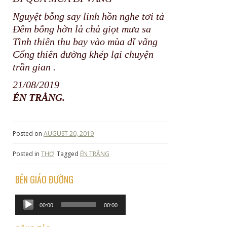
Nguyệt bỗng say linh hồn nghe tơi tả
Đêm bỗng hờn lả chả giọt mưa sa
Tình thiên thu bay vào mùa dĩ vãng
Cổng thiên đường khép lại chuyện
trần gian .
21/08/2019
ÉN TRẮNG.
Posted on
AUGUST 20, 2019
Posted in
THƠ
Tagged
ÉN TRẮNG
BÊN GIÁO ĐƯỜNG
Audio
00:00
00:00
Player