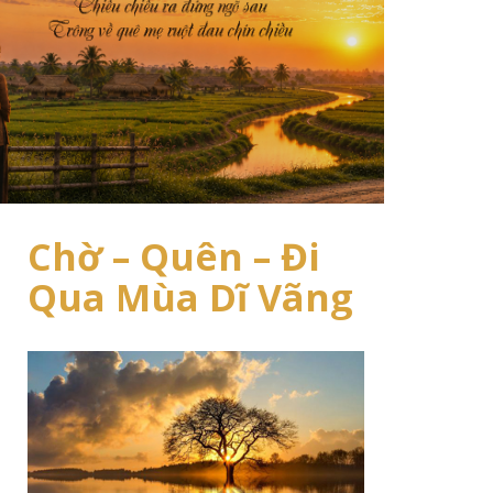
Chờ – Quên – Đi
Qua Mùa Dĩ Vãng