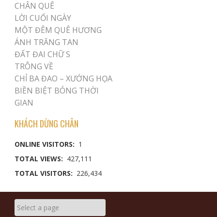
CHÂN QUÊ
LỜI CUỐI NGÀY
MỘT ĐÊM QUÊ HƯƠNG
ÁNH TRĂNG TAN
ĐẤT ĐAI CHỮ S
TRÔNG VỀ
CHỈ BA ĐAO – XƯỚNG HỌA
BIỀN BIỆT BÓNG THỜI
GIAN
KHÁCH DỪNG CHÂN
ONLINE VISITORS:
1
TOTAL VIEWS:
427,111
TOTAL VISITORS:
226,434