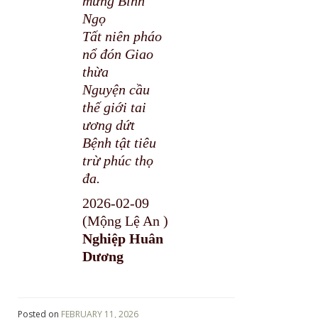
mừng Bính
Ngọ
Tất niên pháo
nổ đón Giao
thừa
Nguyện cầu
thế giới tai
ương dứt
Bệnh tật tiêu
trừ phúc thọ
đa.
2026-02-09
(Mộng Lệ An )
Nghiệp Huân
Dương
Posted on
FEBRUARY 11, 2026