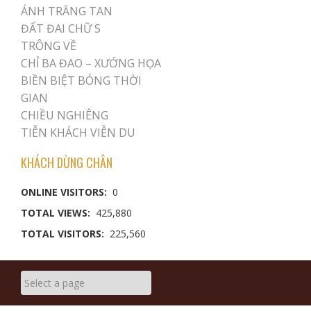
ÁNH TRĂNG TAN
ĐẤT ĐAI CHỮ S
TRÔNG VỀ
CHỈ BA ĐAO – XƯỚNG HỌA
BIỀN BIỆT BÓNG THỜI
GIAN
CHIỀU NGHIÊNG
TIỄN KHÁCH VIỄN DU
KHÁCH DỪNG CHÂN
ONLINE VISITORS:
0
TOTAL VIEWS:
425,880
TOTAL VISITORS:
225,560