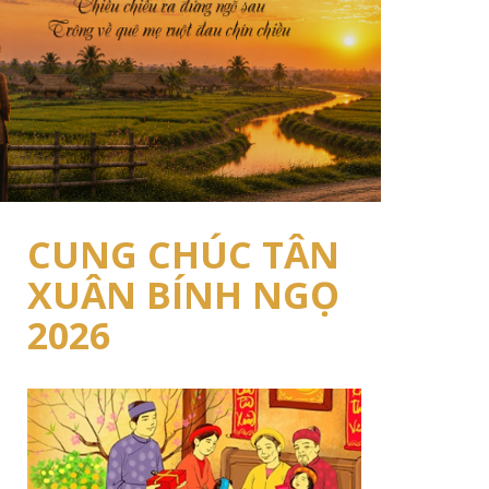
CUNG CHÚC TÂN
XUÂN BÍNH NGỌ
2026