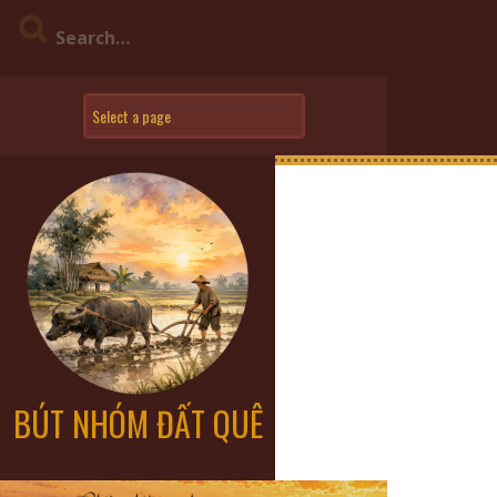
BÚT NHÓM ĐẤT QUÊ