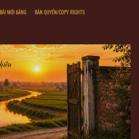
BÀI MỚI ĐĂNG
BẢN QUYỀN/COPY RIGHTS