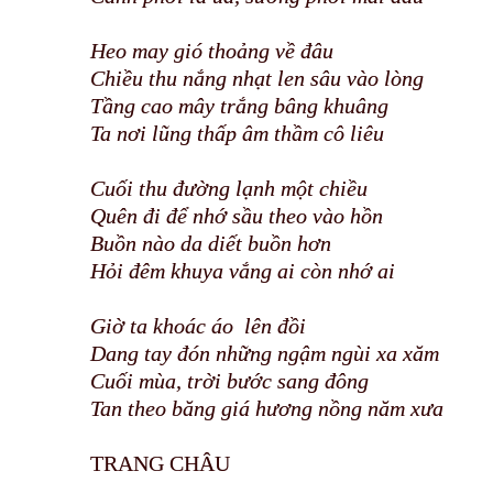
Heo may gió thoảng về đâu
Chiều thu nắng nhạt len sâu vào lòng
Tầng cao mây trắng bâng khuâng
Ta nơi lũng thấp âm thầm cô liêu
Cuối thu đường lạnh một chiều
Quên đi để nhớ sầu theo vào hồn
Buồn nào da diết buồn hơn
Hỏi đêm khuya vắng ai còn nhớ ai
Giờ ta khoác áo lên đồi
Dang tay đón những ngậm ngùi xa xăm
Cuối mùa, trời bước sang đông
Tan theo băng giá hương nồng năm xưa
TRANG CHÂU