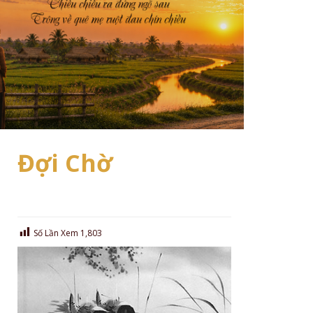
Đợi Chờ
Số Lần Xem
1,803