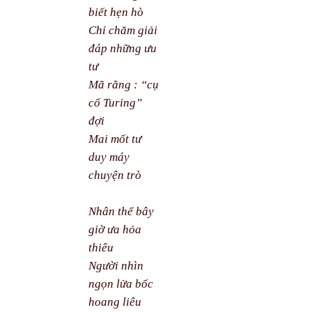
biết hẹn hò
Chỉ chăm giải
đáp những ưu
tư
Mã rằng : “cụ
cố Turing”
đợi
Mai mốt tư
duy máy
chuyện trò
Nhân thế bây
giờ ưa hỏa
thiêu
Người nhìn
ngọn lửa bốc
hoang liêu