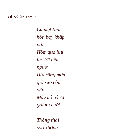
Số Lần Xem
65
Có một linh
hồn bay khắp
nơi
Hôm qua lưu
lạc tới bên
người
Hỏi rằng mưa
gió sao còn
đến
Máy nói vì AI
gởi nụ cười
Thông thái
sao không