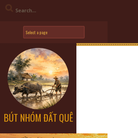
BÚT NHÓM ĐẤT QUÊ