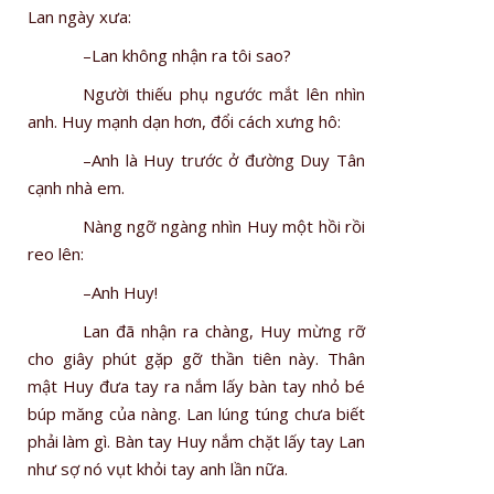
Lan ngày xưa:
–Lan không nhận ra tôi sao?
Người thiếu phụ ngước mắt lên nhìn
anh. Huy mạnh dạn hơn, đổi cách xưng hô:
–Anh là Huy trước ở đường Duy Tân
cạnh nhà em.
Nàng ngỡ ngàng nhìn Huy một hồi rồi
reo lên:
–Anh Huy!
Lan đã nhận ra chàng, Huy mừng rỡ
cho giây phút gặp gỡ thần tiên này. Thân
mật Huy đưa tay ra nắm lấy bàn tay nhỏ bé
búp măng của nàng. Lan lúng túng chưa biết
phải làm gì. Bàn tay Huy nắm chặt lấy tay Lan
như sợ nó vụt khỏi tay anh lần nữa.