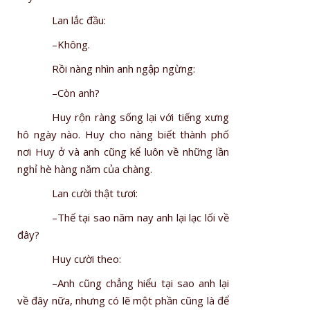
Lan lắc đầu:
–Không.
Rồi nàng nhìn anh ngập ngừng:
–Còn anh?
Huy rộn ràng sống lại với tiếng xưng
hô ngày nào. Huy cho nàng biết thành phố
nơi Huy ở và anh cũng kể luôn về những lần
nghỉ hè hàng năm của chàng.
Lan cười thật tươi:
–Thế tại sao năm nay anh lại lạc lối về
đây?
Huy cười theo:
–Anh cũng chẳng hiểu tại sao anh lại
về đây nữa, nhưng có lẽ một phần cũng là để