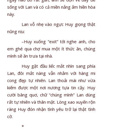
sống với Lan và có cả miền nắng ấm hiền hòa
này.
Lan vỗ nhẹ vào ngực Huy giọng thật
nũng nịu:
–Huy xuống “exit” tới nghe anh, cho
em ghé qua chợ mua một ít thức ăn, chúng
mình sẽ ăn trưa tại nhà.
Huy gật đầu liếc mắt nhìn sang phía
Lan, đôi mắt nàng vẫn nhắm với hàng mi
cong đẹp tự nhiên. Lan thoải mái như vừa
kiếm được một nơi nương tựa tin cậy. Huy
cười bâng quơ, chữ “chúng mình” Lan dùng
rất tự nhiên và thân mật. Lòng xao xuyến rộn
ràng Huy đón nhận tình yêu trở lại thật tình
cờ.
*