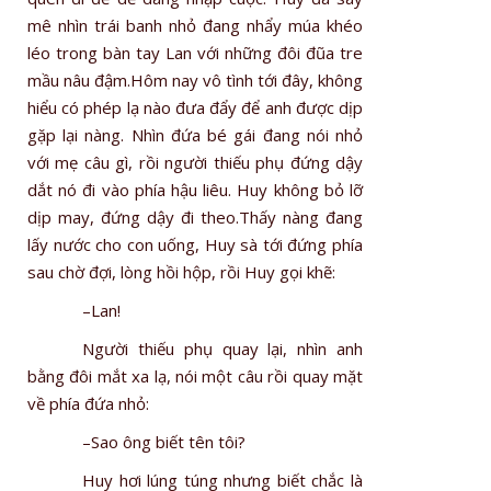
mê nhìn trái banh nhỏ đang nhẩy múa khéo
léo trong bàn tay Lan với những đôi đũa tre
mầu nâu đậm.Hôm nay vô tình tới đây, không
hiểu có phép lạ nào đưa đẩy để anh được dịp
gặp lại nàng. Nhìn đứa bé gái đang nói nhỏ
với mẹ câu gì, rồi người thiếu phụ đứng dậy
dắt nó đi vào phía hậu liêu. Huy không bỏ lỡ
dịp may, đứng dậy đi theo.Thấy nàng đang
lấy nước cho con uống, Huy sà tới đứng phía
sau chờ đợi, lòng hồi hộp, rồi Huy gọi khẽ:
–Lan!
Người thiếu phụ quay lại, nhìn anh
bằng đôi mắt xa lạ, nói một câu rồi quay mặt
về phía đứa nhỏ:
–Sao ông biết tên tôi?
Huy hơi lúng túng nhưng biết chắc là