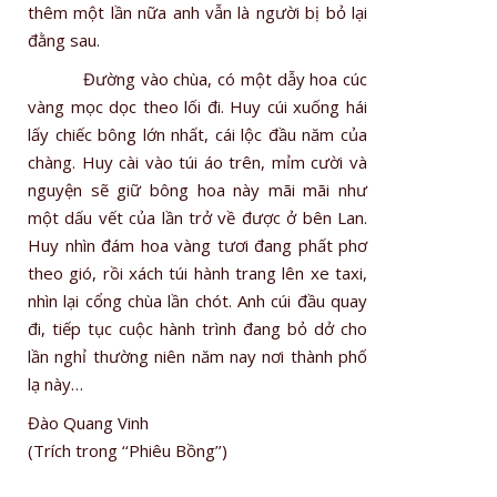
thêm một lần nữa anh vẫn là người bị bỏ lại
đằng sau.
Đường vào chùa, có một dẫy hoa cúc
vàng mọc dọc theo lối đi. Huy cúi xuống hái
lấy chiếc bông lớn nhất, cái lộc đầu năm của
chàng. Huy cài vào túi áo trên, mỉm cười và
nguyện sẽ giữ bông hoa này mãi mãi như
một dấu vết của lần trở về được ở bên Lan.
Huy nhìn đám hoa vàng tươi đang phất phơ
theo gió, rồi xách túi hành trang lên xe taxi,
nhìn lại cổng chùa lần chót. Anh cúi đầu quay
đi, tiếp tục cuộc hành trình đang bỏ dở cho
lần nghỉ thường niên năm nay nơi thành phố
lạ này…
Đào Quang Vinh
(Trích trong ‘‘Phiêu Bồng’’)