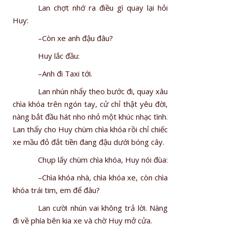
Lan chợt nhớ ra điều gì quay lại hỏi
Huy:
–Còn xe anh đậu đâu?
Huy lắc đầu:
–Anh đi Taxi tới.
Lan nhún nhẩy theo bước đi, quay xâu
chìa khóa trên ngón tay, cử chỉ thật yêu đời,
nàng bắt đầu hát nho nhỏ một khúc nhạc tình.
Lan thẩy cho Huy chùm chìa khóa rồi chỉ chiếc
xe mầu đỏ đắt tiền đang đậu dưới bóng cây.
Chụp lấy chùm chìa khóa, Huy nói đùa:
–Chìa khóa nhà, chìa khóa xe, còn chìa
khóa trái tim, em để đâu?
Lan cười nhún vai không trả lời. Nàng
đi về phía bên kia xe và chờ Huy mở cửa.