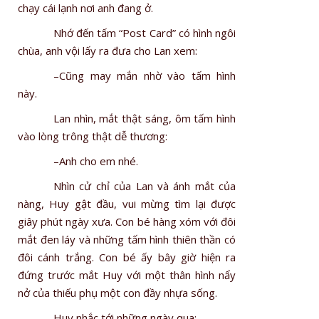
chạy cái lạnh nơi anh đang ở.
Nhớ đến tấm “Post Card” có hình ngôi
chùa, anh vội lấy ra đưa cho Lan xem:
–Cũng may mắn nhờ vào tấm hình
này.
Lan nhìn, mắt thật sáng, ôm tấm hình
vào lòng trông thật dễ thương:
–Anh cho em nhé.
Nhìn cử chỉ của Lan và ánh mắt của
nàng, Huy gật đầu, vui mừng tìm lại được
giây phút ngày xưa. Con bé hàng xóm với đôi
mắt đen láy và những tấm hình thiên thần có
đôi cánh trắng. Con bé ấy bây giờ hiện ra
đứng trước mắt Huy với một thân hình nẩy
nở của thiếu phụ một con đầy nhựa sống.
Huy nhắc tới những ngày qua: