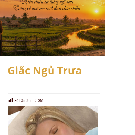
Giấc Ngủ Trưa
Số Lần Xem
2,061