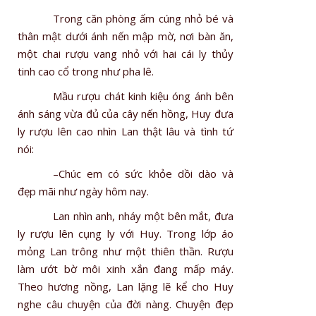
Trong căn phòng ấm cúng nhỏ bé và
thân mật dưới ánh nến mập mờ, nơi bàn ăn,
một chai rượu vang nhỏ với hai cái ly thủy
tinh cao cổ trong như pha lê.
Mầu rượu chát kinh kiệu óng ánh bên
ánh sáng vừa đủ của cây nến hồng, Huy đưa
ly rượu lên cao nhìn Lan thật lâu và tình tứ
nói:
–Chúc em có sức khỏe dồi dào và
đẹp mãi như ngày hôm nay.
Lan nhìn anh, nháy một bên mắt, đưa
ly rượu lên cụng ly với Huy. Trong lớp áo
mỏng Lan trông như một thiên thần. Rượu
làm ướt bờ môi xinh xắn đang mấp máy.
Theo hương nồng, Lan lặng lẽ kể cho Huy
nghe câu chuyện của đời nàng. Chuyện đẹp