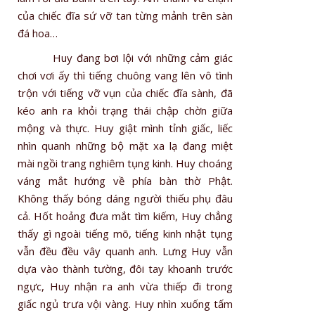
của chiếc đĩa sứ vỡ tan từng mảnh trên sàn
đá hoa…
Huy đang bơi lội với những cảm giác
chơi vơi ấy thì tiếng chuông vang lên vô tình
trộn với tiếng vỡ vụn của chiếc đĩa sành, đã
kéo anh ra khỏi trạng thái chập chờn giữa
mộng và thực. Huy giật mình tỉnh giấc, liếc
nhìn quanh những bộ mặt xa lạ đang miệt
mài ngồi trang nghiêm tụng kinh. Huy choáng
váng mắt hướng về phía bàn thờ Phật.
Không thấy bóng dáng người thiếu phụ đâu
cả. Hốt hoảng đưa mắt tìm kiếm, Huy chẳng
thấy gì ngoài tiếng mõ, tiếng kinh nhật tụng
vẫn đều đều vây quanh anh. Lưng Huy vẫn
dựa vào thành tường, đôi tay khoanh trước
ngực, Huy nhận ra anh vừa thiếp đi trong
giấc ngủ trưa vội vàng. Huy nhìn xuống tấm