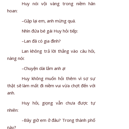
Huy nói vội vàng trong niềm hân
hoan:
–Gặp lại em, anh mừng quá.
Nhìn đứa bé gái Huy hỏi tiếp:
–Lan đã có gia đình?
Lan không trả lời thẳng vào câu hỏi,
nàng nói:
–Chuyện dài lắm anh ạ!
Huy không muốn hỏi thêm vì sợ sự
thật sẽ làm mất đi niềm vui vừa chợt đến với
anh.
Huy hỏi, giọng vẫn chưa được tự
nhiên:
–Bây giờ em ở đâu? Trong thành phố
này?