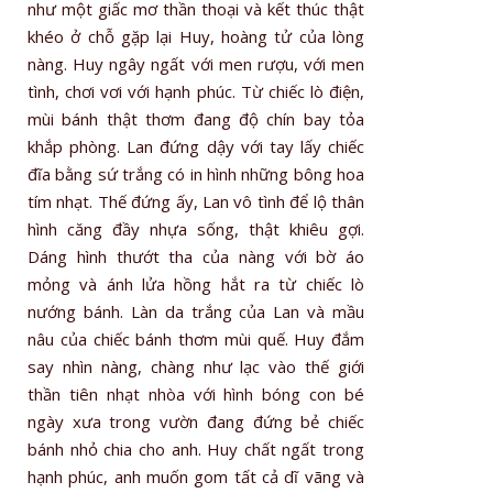
như một giấc mơ thần thoại và kết thúc thật
khéo ở chỗ gặp lại Huy, hoàng tử của lòng
nàng. Huy ngây ngất với men rượu, với men
tình, chơi vơi với hạnh phúc. Từ chiếc lò điện,
mùi bánh thật thơm đang độ chín bay tỏa
khắp phòng. Lan đứng dậy với tay lấy chiếc
đĩa bằng sứ trắng có in hình những bông hoa
tím nhạt. Thế đứng ấy, Lan vô tình để lộ thân
hình căng đầy nhựa sống, thật khiêu gợi.
Dáng hình thướt tha của nàng với bờ áo
mỏng và ánh lửa hồng hắt ra từ chiếc lò
nướng bánh. Làn da trắng của Lan và mầu
nâu của chiếc bánh thơm mùi quế. Huy đắm
say nhìn nàng, chàng như lạc vào thế giới
thần tiên nhạt nhòa với hình bóng con bé
ngày xưa trong vườn đang đứng bẻ chiếc
bánh nhỏ chia cho anh. Huy chất ngất trong
hạnh phúc, anh muốn gom tất cả dĩ vãng và