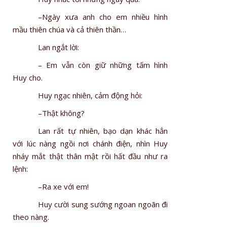
–Ngày xưa anh cho em nhiều hình
mầu thiên chúa và cả thiên thần…
Lan ngắt lời:
– Em vẫn còn giữ những tấm hình
Huy cho.
Huy ngạc nhiên, cảm động hỏi:
–Thật không?
Lan rất tự nhiên, bạo dạn khác hẳn
với lúc nàng ngồi nơi chánh điện, nhìn Huy
nháy mắt thật thân mật rồi hất đầu như ra
lệnh:
–Ra xe với em!
Huy cười sung sướng ngoan ngoãn đi
theo nàng.